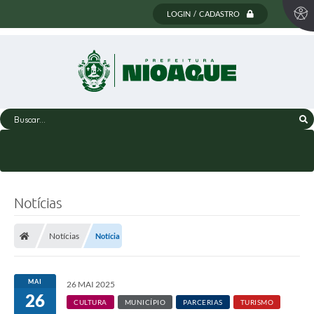
LOGIN / CADASTRO
Buscar...
Notícias
Notícias
Notícia
MAI
26 MAI 2025
26
CULTURA
MUNICÍPIO
PARCERIAS
TURISMO