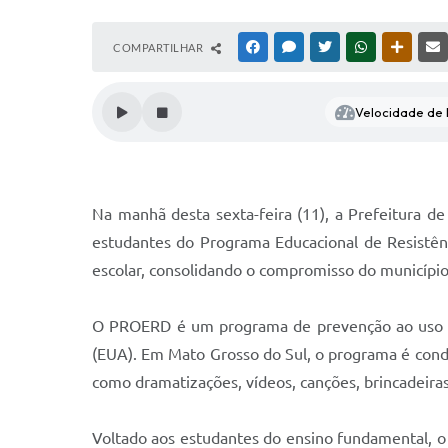
COMPARTILHAR
FACEBOOK
MESSENGER
TWITTER
WHATSAPP
OUTRAS
Velocidade de l
Na manhã desta sexta-feira (11), a Prefeitura d
estudantes do Programa Educacional de Resistênc
escolar, consolidando o compromisso do município
O PROERD é um programa de prevenção ao uso de 
(EUA). Em Mato Grosso do Sul, o programa é conduz
como dramatizações, vídeos, canções, brincadeiras 
Voltado aos estudantes do ensino fundamental, o 