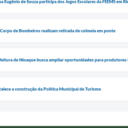
na Eugênio de Souza participa dos Jogos Escolares da FEEMS em Ri
e Corpo de Bombeiros realizam retirada de colmeia em ponte
feitura de Nioaque busca ampliar oportunidades para produtores 
talece a construção da Política Municipal de Turismo