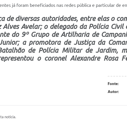
centes já foram beneficiados nas redes pública e particular de en
a de diversas autoridades, entre elas o c
 Alves Avelar; o delegado da Polícia Civi
nte do 9º Grupo de Artilharia de Campanha
e Junior; a promotora de Justiça da Coma
alhão de Polícia Militar de Jardim, ma
representou o coronel Alexandre Rosa Fe
Fonte:
Autor:
ta notícia.