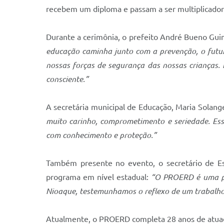
recebem um diploma e passam a ser multiplicador
Durante a cerimônia, o prefeito André Bueno Gui
educação caminha junto com a prevenção, o futuro
nossas forças de segurança das nossas crianças
consciente.”
A secretária municipal de Educação, Maria Solan
muito carinho, comprometimento e seriedade. Essa 
com conhecimento e proteção.”
Também presente no evento, o secretário de Es
programa em nível estadual:
“O PROERD é uma pol
Nioaque, testemunhamos o reflexo de um trabalho d
Atualmente, o PROERD completa 28 anos de atuaç