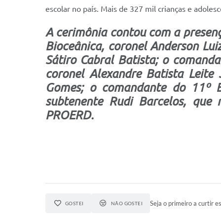
escolar no país. Mais de 327 mil crianças e adoles
A cerimônia contou com a presenç
Bioceânica, coronel Anderson Luiz
Sátiro Cabral Batista; o comanda
coronel Alexandre Batista Leit
Gomes; o comandante do 11º Bat
subtenente Rudi Barcelos, que 
PROERD.
Seja o primeiro a curtir es
GOSTEI
NÃO GOSTEI