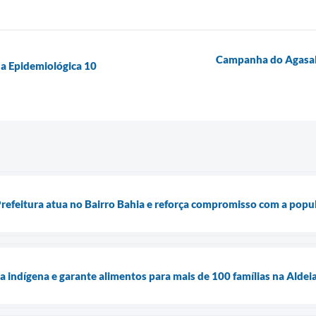
Campanha do Agasalh
a Epidemiológica 10
Prefeitura atua no Bairro Bahia e reforça compromisso com a popu
a indígena e garante alimentos para mais de 100 famílias na Aldei