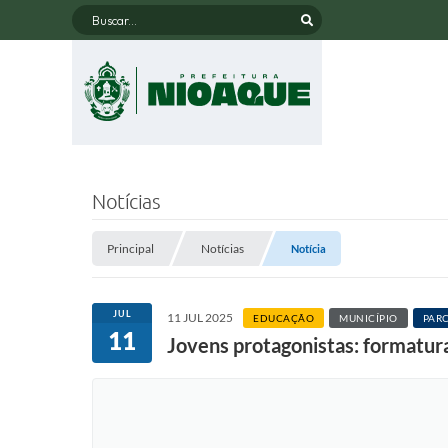
Buscar...
Notícias
Principal
Notícias
Notícia
JUL
11 JUL 2025
EDUCAÇÃO
MUNICÍPIO
PARC
11
Jovens protagonistas: formatu