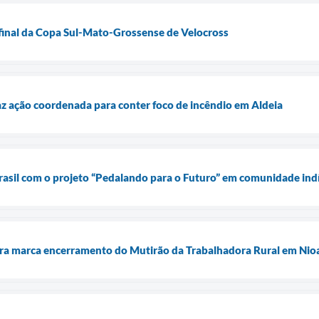
final da Copa Sul-Mato-Grossense de Velocross
az ação coordenada para conter foco de incêndio em Aldeia
rasil com o projeto “Pedalando para o Futuro” em comunidade ind
erra marca encerramento do Mutirão da Trabalhadora Rural em Ni