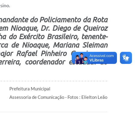
sino.
omandante do Policiamento da Rota
l em Nioaque, Dr. Diego de Queiroz
 do Exército Brasileiro, tenente-
rca de Nioaque, Mariana Sleiman
jor Rafael Pinheiro Garcia; e o
rreira, coordenador estadual do
Prefeitura Municipal
Assessoria de Comunicação - Fotos : Elielton Leão