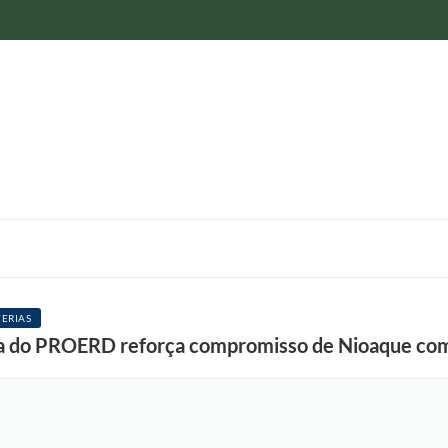
ERIAS
ra do PROERD reforça compromisso de Nioaque com