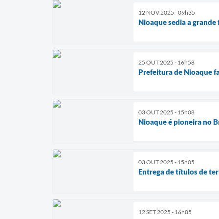
12 NOV 2025 - 09h35
Nioaque sedia a grande 
25 OUT 2025 - 16h58
Prefeitura de Nioaque f
03 OUT 2025 - 15h08
Nioaque é pioneira no B
03 OUT 2025 - 15h05
Entrega de títulos de t
12 SET 2025 - 16h05