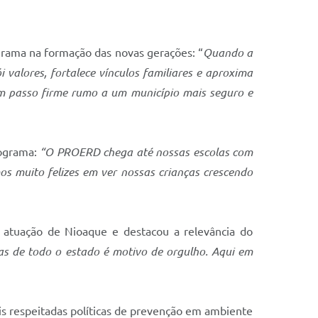
grama na formação das novas gerações: “
Quando a
valores, fortalece vínculos familiares e aproxima
m passo firme rumo a um município mais seguro e
rograma:
“O PROERD chega até nossas escolas com
mos muito felizes em ver nossas crianças crescendo
 atuação de Nioaque e destacou a relevância do
as de todo o estado é motivo de orgulho. Aqui em
 respeitadas políticas de prevenção em ambiente