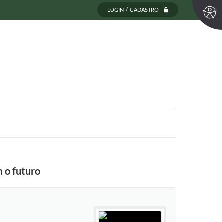
LOGIN / CADASTRO
 o futuro