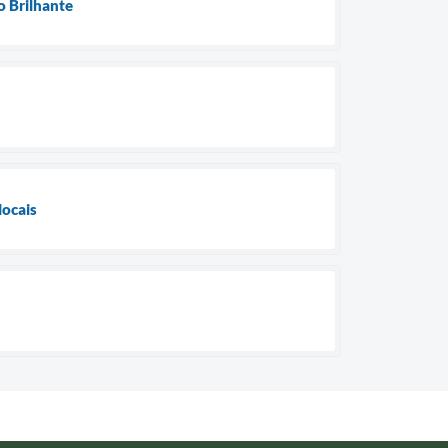
o Brilhante
locais