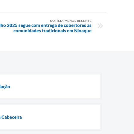
NOTÍCIA MENOS RECENTE
o 2025 segue com entrega de cobertores às
comunidades tradicionais em Nioaque
lação
a Cabeceira