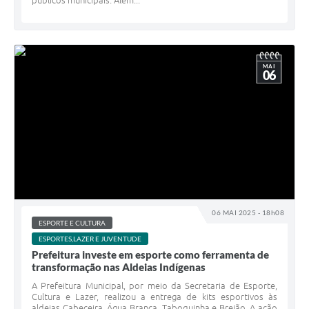
públicos municipais. Além...
MAI
06
06 MAI 2025 - 18h08
ESPORTE E CULTURA
ESPORTES,LAZER E JUVENTUDE
Prefeitura investe em esporte como ferramenta de
transformação nas Aldeias Indígenas
A Prefeitura Municipal, por meio da Secretaria de Esporte,
Cultura e Lazer, realizou a entrega de kits esportivos às
aldeias Cabeceira, Água Branca, Taboquinha e Brejão. A ação