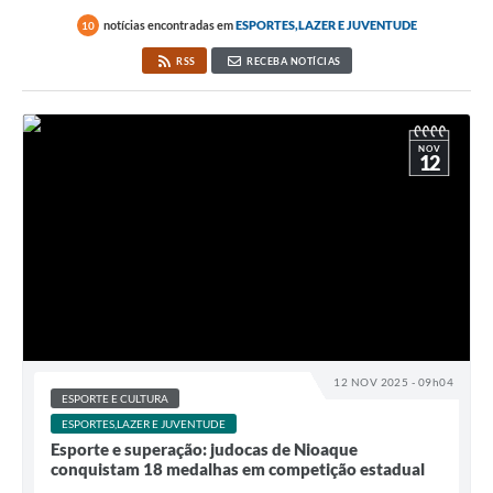
notícias encontradas em
ESPORTES,LAZER E JUVENTUDE
10
RSS
RECEBA NOTÍCIAS
NOV
12
12 NOV 2025 - 09h04
ESPORTE E CULTURA
ESPORTES,LAZER E JUVENTUDE
Esporte e superação: judocas de Nioaque
conquistam 18 medalhas em competição estadual