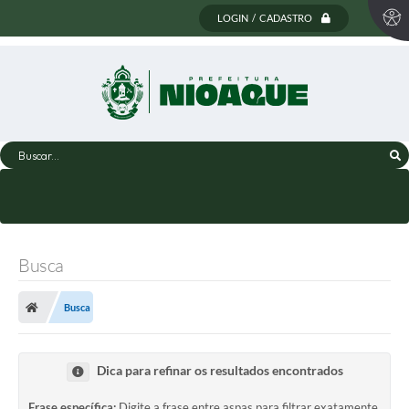
LOGIN / CADASTRO
Buscar...
Busca
Busca
Dica para refinar os resultados encontrados
Frase específica:
Digite a frase entre aspas para filtrar exatamente