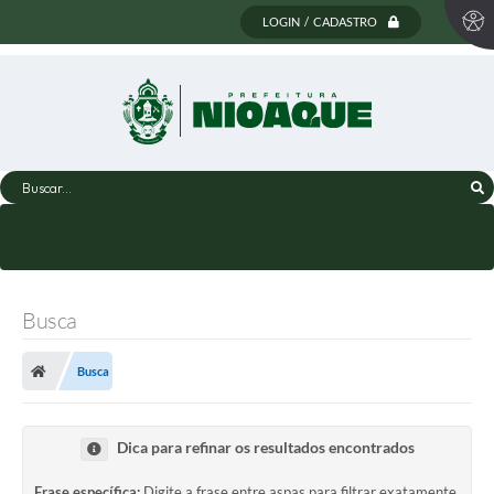
LOGIN / CADASTRO
Buscar...
Busca
Busca
Dica para refinar os resultados encontrados
Frase específica:
Digite a frase entre aspas para filtrar exatamente