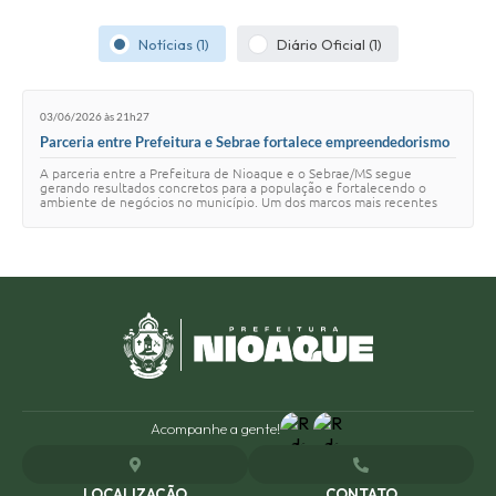
Notícias (1)
Diário Oficial (1)
03/06/2026 às 21h27
Parceria entre Prefeitura e Sebrae fortalece empreendedorismo
e amplia oportunidades em Nioaque
A parceria entre a Prefeitura de Nioaque e o Sebrae/MS segue
gerando resultados concretos para a população e fortalecendo o
ambiente de negócios no município. Um dos marcos mais recentes
dessa atuação conjunta foi a rein…
Acompanhe a gente!
LOCALIZAÇÃO
CONTATO