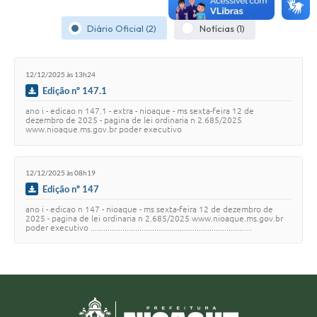
Diário Oficial (2)
Notícias (1)
12/12/2025 às 13h24
Edição nº 147.1
ano i - edicao n 147.1 - extra - nioaque - ms sexta-feira 12 de
dezembro de 2025 - pagina de lei ordinaria n 2.685/2025
www.nioaque.ms.gov.br poder executivo
..............................................................…
12/12/2025 às 08h19
Edição nº 147
ano i - edicao n 147 - nioaque - ms sexta-feira 12 de dezembro de
2025 - pagina de lei ordinaria n 2.685/2025 www.nioaque.ms.gov.br
poder executivo ........................................................................…