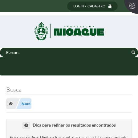
LOGIN / CADASTRO
Buscar...
Busca
Busca
Dica para refinar os resultados encontrados
Frase específica:
Digite a frase entre aspas para filtrar exatamente