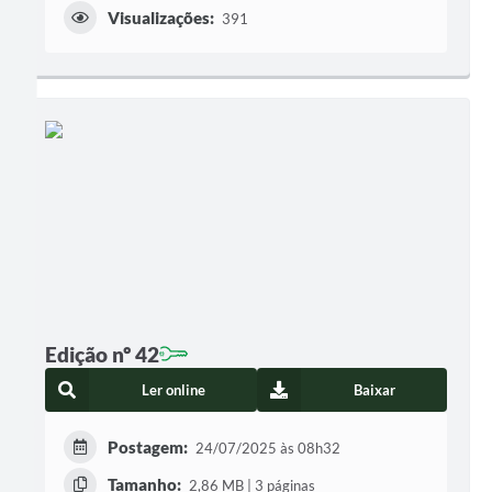
Visualizações:
391
Edição nº 42
Ler online
Baixar
Postagem:
24/07/2025 às 08h32
Tamanho:
2,86 MB | 3 páginas