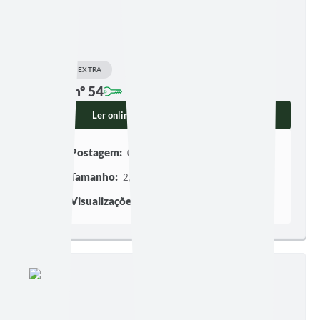
EDIÇÃO EXTRA
Edição nº 54
Ler online
Baixar
Postagem:
06/08/2025 às 18h46
Tamanho:
2,75 MB | 3 páginas
Visualizações:
332