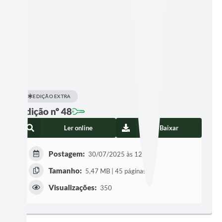
EDIÇÃO EXTRA
Edição nº 48
Ler online
Baixar
Postagem:
30/07/2025 às 12h09
Tamanho:
5,47 MB | 45 páginas
Visualizações:
350