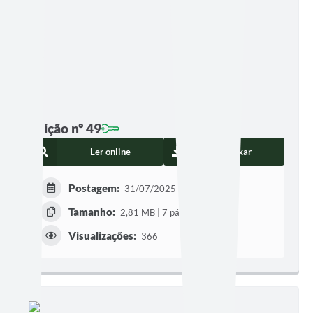
Edição nº 49
Ler online
Baixar
Postagem:
31/07/2025 às 08h12
Tamanho:
2,81 MB | 7 páginas
Visualizações:
366