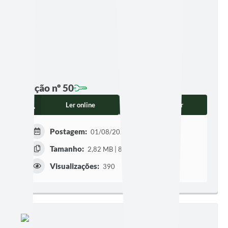
Edição nº 50
Ler online
Baixar
Postagem:
01/08/2025 às 08h15
Tamanho:
2,82 MB | 8 páginas
Visualizações:
390