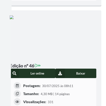
Edição nº 46
Ler online
Baixar
Postagem:
30/07/2025 às 08h11
Tamanho:
4,30 MB | 14 páginas
Visualizações:
331