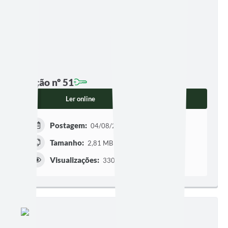
Edição nº 51
Ler online
Baixar
Postagem:
04/08/2025 às 08h00
Tamanho:
2,81 MB | 6 páginas
Visualizações:
330