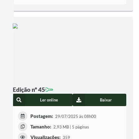
Edição nº 45
Ler online
Baixar
Postagem:
29/07/2025 às 08h00
Tamanho:
2,93 MB | 5 páginas
Visualizações:
359