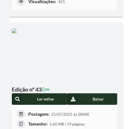
Visualizações:
421
Edição nº 43
Ler online
Baixar
Postagem:
25/07/2025 às 08h00
Tamanho:
3,60 MB | 19 páginas