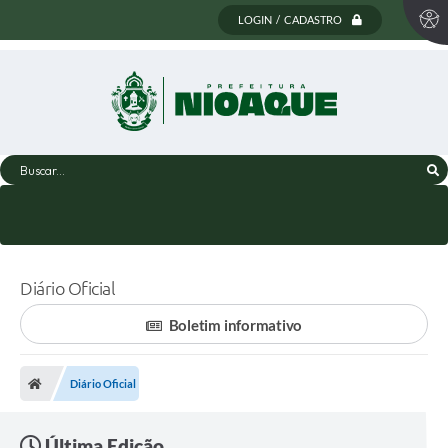
LOGIN / CADASTRO
Buscar...
Diário Oficial
Boletim informativo
Diário Oficial
Última Edição