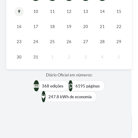
9
10
11
12
13
14
15
16
17
18
19
20
21
22
23
24
25
26
27
28
29
30
31
1
2
3
4
5
Diário Oficial em números:
368 edições
6195 páginas
247.8 kWh de economia
BUSCAR EDIÇÕES