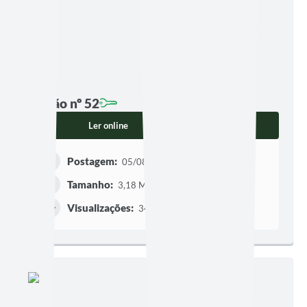
Edição nº 52
Ler online
Baixar
Postagem:
05/08/2025 às 08h00
Tamanho:
3,18 MB | 17 páginas
Visualizações:
340