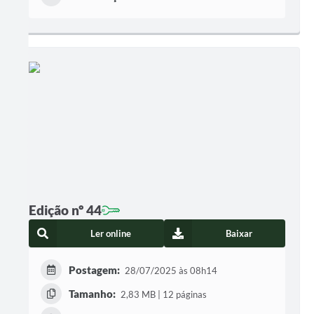
Edição nº 44
Ler online
Baixar
Postagem:
28/07/2025 às 08h14
Tamanho:
2,83 MB | 12 páginas