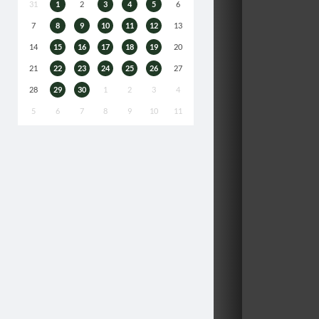
31
1
2
3
4
5
6
7
8
9
10
11
12
13
14
15
16
17
18
19
20
21
22
23
24
25
26
27
28
29
30
1
2
3
4
5
6
7
8
9
10
11