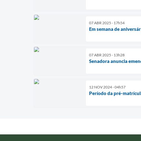
07 ABR 2025 - 17h54
Em semana de aniversári
07 ABR 2025 - 13h28
Senadora anuncia emenda
12 NOV 2024 - 04h57
Período da pré-matrícu