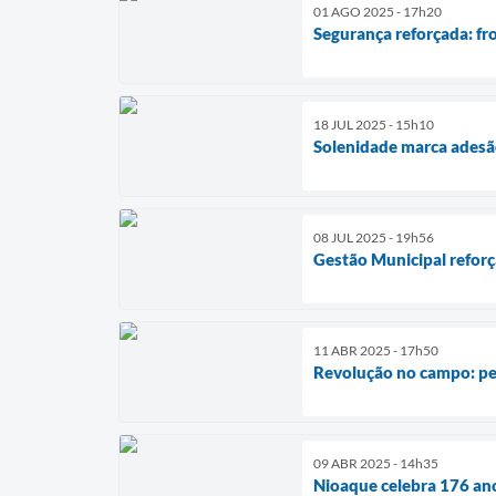
01 AGO 2025 - 17h20
Segurança reforçada: fro
18 JUL 2025 - 15h10
Solenidade marca adesão
08 JUL 2025 - 19h56
Gestão Municipal reforç
11 ABR 2025 - 17h50
Revolução no campo: pec
09 ABR 2025 - 14h35
Nioaque celebra 176 an