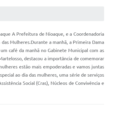
aque A Prefeitura de Nioaque, e a Coordenadoria
Dia das Mulheres.Durante a manhã, a Primeira Dama
, um café da manhã no Gabinete Municipal com as
 Martelosso, destacou a importância de comemorar
s mulheres estão mais empoderadas e vamos juntas
pecial ao dia das mulheres, uma série de serviços
istência Social (Cras), Núcleos de Convivência e