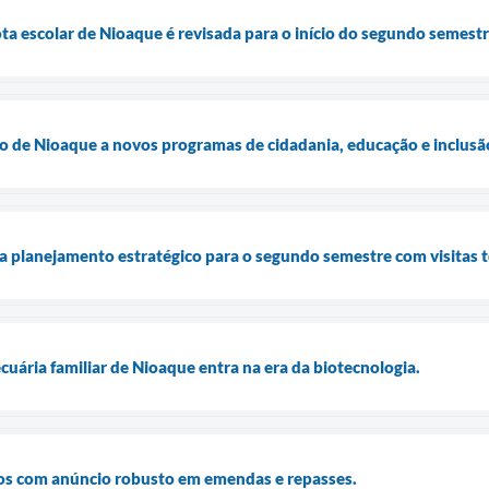
ta escolar de Nioaque é revisada para o início do segundo semestr
 de Nioaque a novos programas de cidadania, educação e inclusão
a planejamento estratégico para o segundo semestre com visitas té
uária familiar de Nioaque entra na era da biotecnologia.
os com anúncio robusto em emendas e repasses.