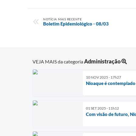
NOTÍCIA MAIS RECENTE
Boletim Epidemiológico - 08/03
Administração
VEJA MAIS da categoria
10 NOV 2025 - 17h27
Nioaque é contemplado
01 SET 2025 - 11h12
Com visão de futuro, N