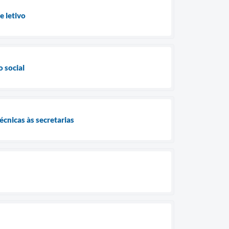
e letivo
 social
cnicas às secretarias