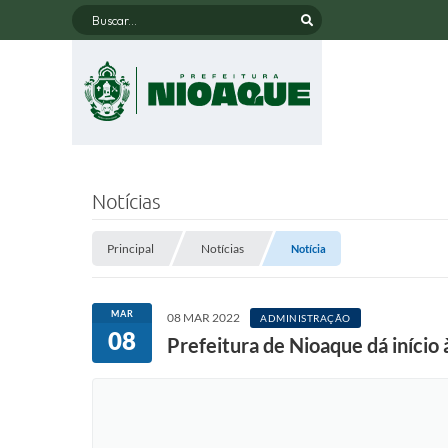
Buscar...
Notícias
Principal
Notícias
Notícia
MAR
08 MAR 2022
ADMINISTRAÇÃO
08
Prefeitura de Nioaque dá iníci