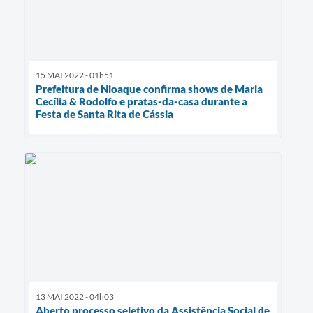
15 MAI 2022 - 01h51
Prefeitura de Nioaque confirma shows de Maria
Cecília & Rodolfo e pratas-da-casa durante a
Festa de Santa Rita de Cássia
13 MAI 2022 - 04h03
Aberto processo seletivo da Assistência Social de