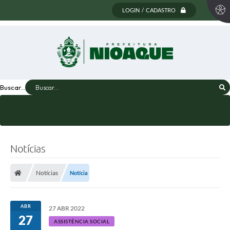
LOGIN / CADASTRO
Buscar...
Notícias
Notícias
Notícia
ABR
27 ABR 2022
27
ASSISTÊNCIA SOCIAL