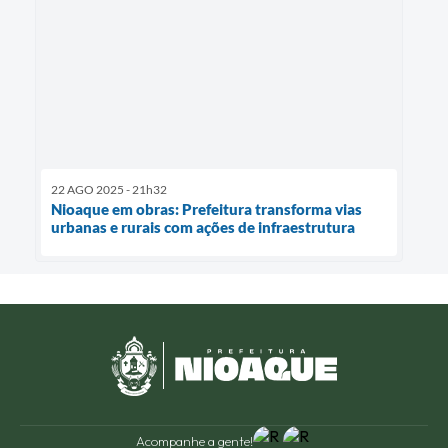
22 AGO 2025 - 21h32
Nioaque em obras: Prefeitura transforma vias
urbanas e rurais com ações de infraestrutura
Acompanhe a gente!