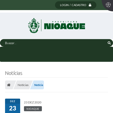
LOGIN / CADASTRO
Buscar...
Notícias
Notícias
Notícia
DEZ
23 DEZ 2020
23
NIOAQUE