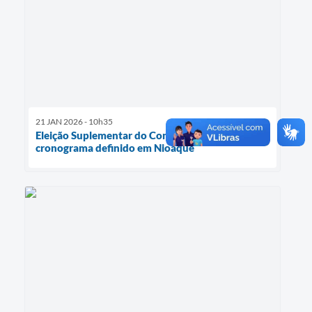
21 JAN 2026 - 10h35
Eleição Suplementar do Conselho Tutelar tem
cronograma definido em Nioaque