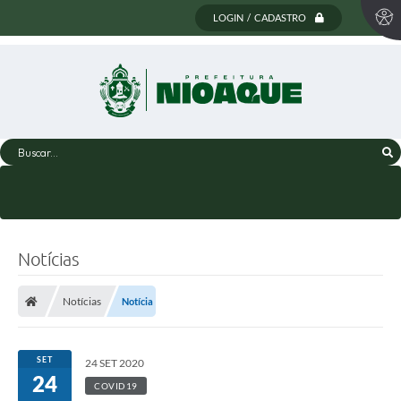
LOGIN / CADASTRO
Buscar...
Notícias
Notícias
Notícia
SET
24 SET 2020
24
COVID19