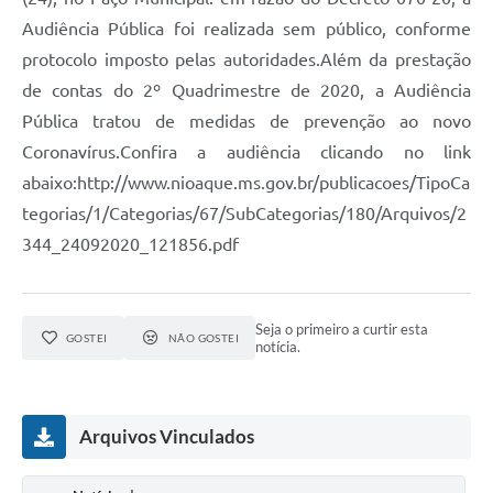
Audiência Pública foi realizada sem público, conforme
protocolo imposto pelas autoridades.Além da prestação
de contas do 2º Quadrimestre de 2020, a Audiência
Pública tratou de medidas de prevenção ao novo
Coronavírus.Confira a audiência clicando no link
abaixo:http://www.nioaque.ms.gov.br/publicacoes/TipoCa
tegorias/1/Categorias/67/SubCategorias/180/Arquivos/2
344_24092020_121856.pdf
Seja o primeiro a curtir esta
GOSTEI
NÃO GOSTEI
notícia.
Arquivos Vinculados