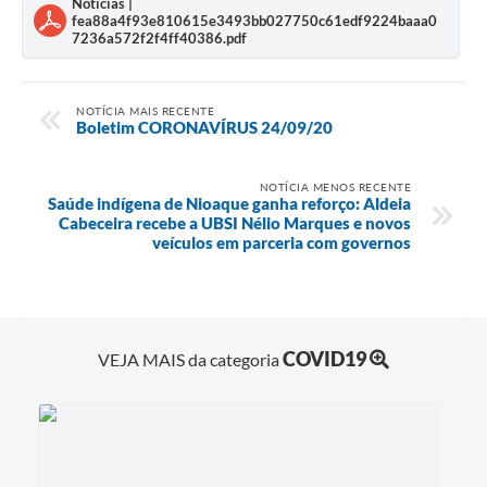
Notícias |
fea88a4f93e810615e3493bb027750c61edf9224baaa0
7236a572f2f4ff40386.pdf
NOTÍCIA MAIS RECENTE
Boletim CORONAVÍRUS 24/09/20
NOTÍCIA MENOS RECENTE
Saúde indígena de Nioaque ganha reforço: Aldeia
Cabeceira recebe a UBSI Nélio Marques e novos
veículos em parceria com governos
COVID19
VEJA MAIS da categoria