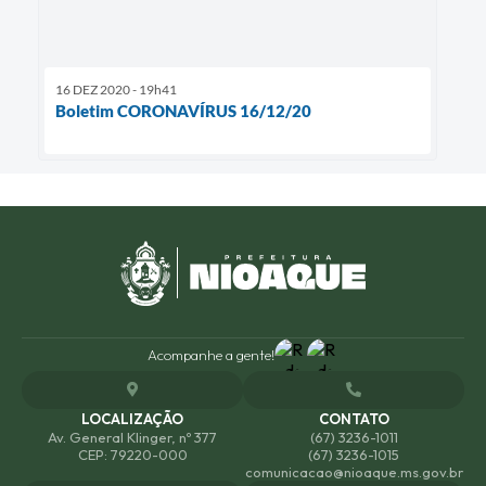
16 DEZ 2020 - 19h41
Boletim CORONAVÍRUS 16/12/20
Acompanhe a gente!
LOCALIZAÇÃO
CONTATO
Av. General Klinger, nº 377
(67) 3236-1011
CEP: 79220-000
(67) 3236-1015
comunicacao@nioaque.ms.gov.br