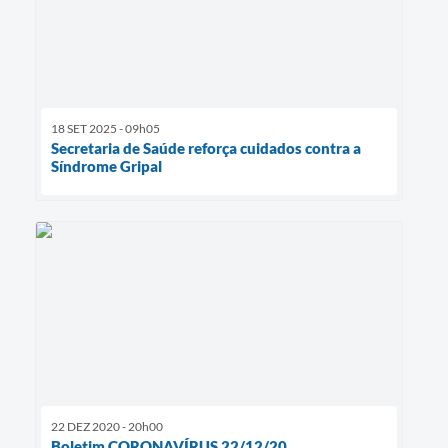
18 SET 2025 - 09h05
Secretaria de Saúde reforça cuidados contra a
Síndrome Gripal
22 DEZ 2020 - 20h00
Boletim CORONAVÍRUS 22/12/20