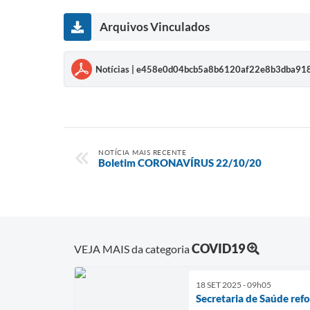
Arquivos Vinculados
Notícias | e458e0d04bcb5a8b6120af22e8b3dba91
NOTÍCIA MAIS RECENTE
Boletim CORONAVÍRUS 22/10/20
COVID19
VEJA MAIS da categoria
18 SET 2025 - 09h05
Secretaria de Saúde ref