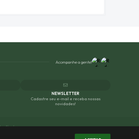
Acompanhe a gente!
NEWSLETTER
Cadastre seu e-mail e receba nossas
novidades!
os Abertos