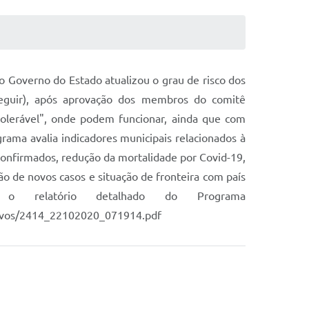
Governo do Estado atualizou o grau de risco dos
seguir), após aprovação dos membros do comitê
tolerável", onde podem funcionar, ainda que com
ograma avalia indicadores municipais relacionados à
 confirmados, redução da mortalidade por Covid-19,
ção de novos casos e situação de fronteira com país
 relatório detalhado do Programa
quivos/2414_22102020_071914.pdf