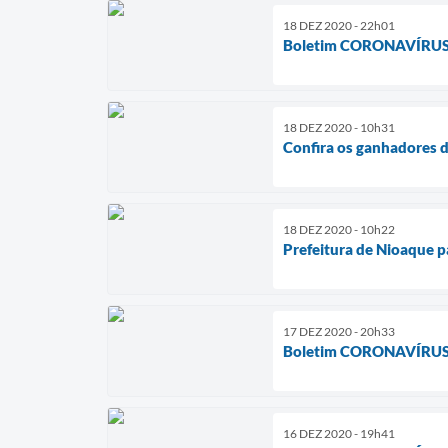
18 DEZ 2020 - 22h01
Boletim CORONAVÍRUS
18 DEZ 2020 - 10h31
Confira os ganhadores 
18 DEZ 2020 - 10h22
Prefeitura de Nioaque p
17 DEZ 2020 - 20h33
Boletim CORONAVÍRUS
16 DEZ 2020 - 19h41