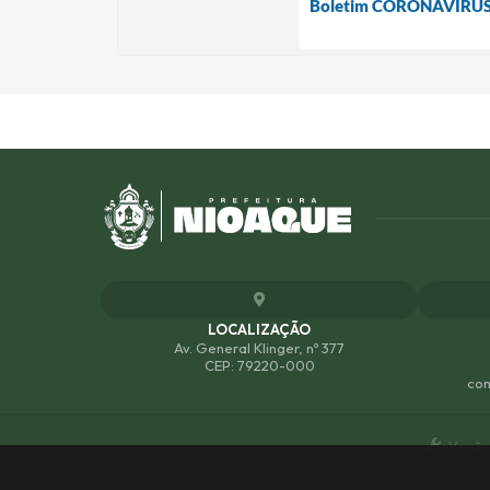
Boletim CORONAVÍRUS
LOCALIZAÇÃO
Av. General Klinger, nº 377
CEP: 79220-000
com
Versão