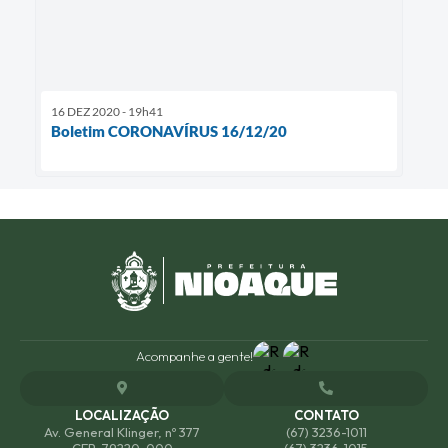
16 DEZ 2020 - 19h41
Boletim CORONAVÍRUS 16/12/20
Acompanhe a gente!
LOCALIZAÇÃO
CONTATO
Av. General Klinger, nº 377
(67) 3236-1011
CEP: 79220-000
(67) 3236-1015