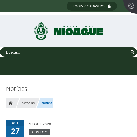
LOGIN / CADASTRO
Buscar...
Notícias
Notícias
Notícia
OUT
27 OUT 2020
27
COVID19