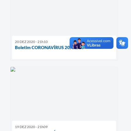
20 DEZ 2020 - 21h10
Boletim CORONAVÍRUS 20/12/20
19 DEZ 2020 - 21h09