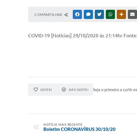
COMPARTILHAR
FACEBOOK
MESSENGER
TWITTER
WHATSAPP
OUTRAS
COVID-19 [Notícias] 29/10/2020 às 21:14hr Fonte:
Seja o primeiro a curtir es
GOSTEI
NÃO GOSTEI
NOTÍCIA MAIS RECENTE
Boletim CORONAVÍRUS 30/10/20