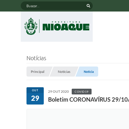
Buscar...
Notícias
Principal
Notícias
Notícia
OUT
29 OUT 2020
COVID19
29
Boletim CORONAVÍRUS 29/10