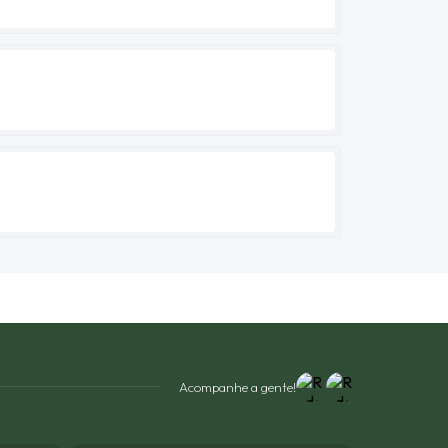
Acompanhe a gente!