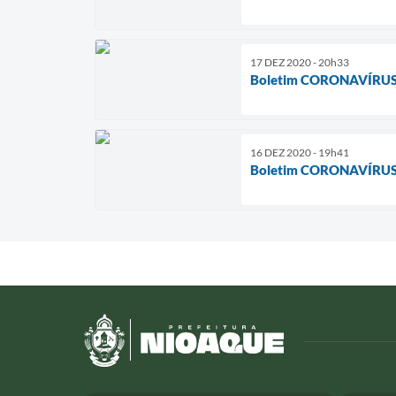
17 DEZ 2020 - 20h33
Boletim CORONAVÍRUS
16 DEZ 2020 - 19h41
Boletim CORONAVÍRUS