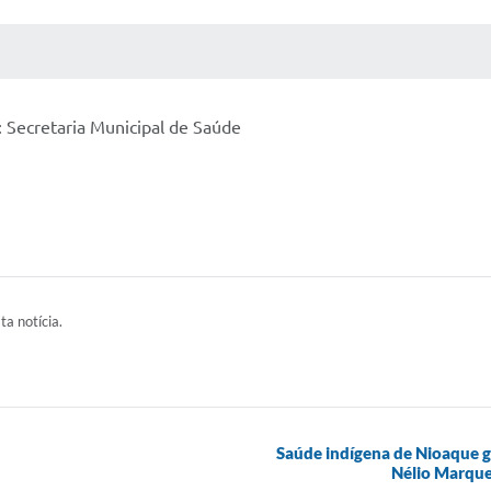
 MÍDIAS
RECEBA NOTÍCIAS
 Secretaria Municipal de Saúde
ta notícia.
Saúde indígena de Nioaque g
Nélio Marque