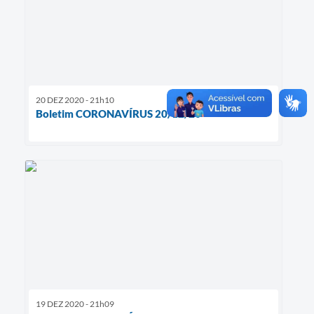
20 DEZ 2020 - 21h10
Boletim CORONAVÍRUS 20/12/20
19 DEZ 2020 - 21h09