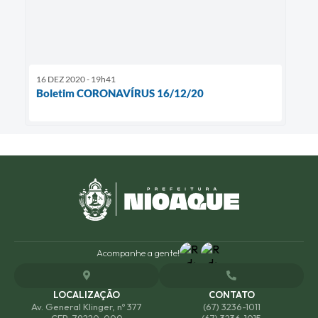
16 DEZ 2020 - 19h41
Boletim CORONAVÍRUS 16/12/20
Acompanhe a gente!
LOCALIZAÇÃO
CONTATO
Av. General Klinger, nº 377
(67) 3236-1011
CEP: 79220-000
(67) 3236-1015