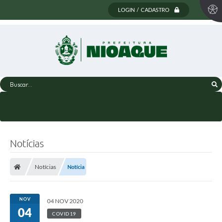
LOGIN / CADASTRO
Buscar...
Notícias
Notícias
Notícia
NOV
04 NOV 2020
04
COVID19