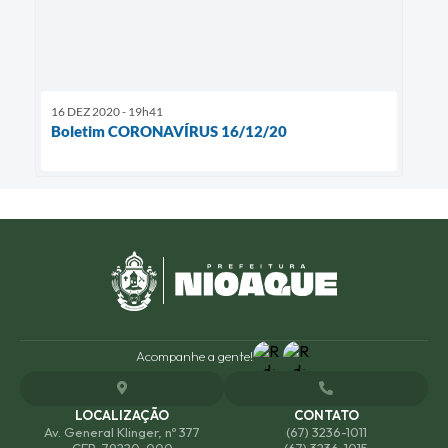
16 DEZ 2020 - 19h41
Boletim CORONAVÍRUS 16/12/20
Acompanhe a gente!
LOCALIZAÇÃO
CONTATO
Av. General Klinger, nº 377
(67) 3236-1011
CEP: 79220-000
(67) 3236-1015