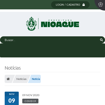
LOGIN / CADASTRO
Buscar...
Notícias
Notícias
Notícia
NOV
09 NOV 2020
09
COVID19