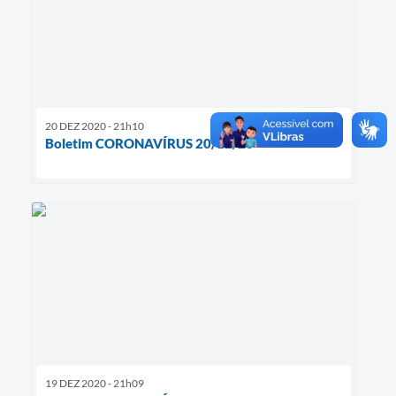
20 DEZ 2020 - 21h10
Boletim CORONAVÍRUS 20/12/20
19 DEZ 2020 - 21h09