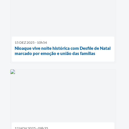
15 DEZ 2025 - 10h54
Nioaque vive noite histórica com Desfile de Natal
marcado por emoção e união das famílias
12 NOV 2025 - 09h35