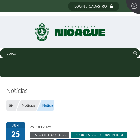
LOGIN / CADASTRO
Buscar...
Notícias
Notícias
Notícia
JUN
25 JUN 2025
25
ESPORTE E CULTURA
ESPORTES,LAZER E JUVENTUDE