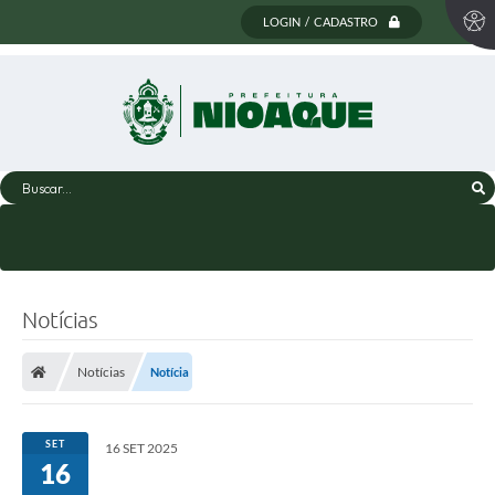
LOGIN / CADASTRO
Buscar...
Notícias
Notícias
Notícia
SET
16 SET 2025
16