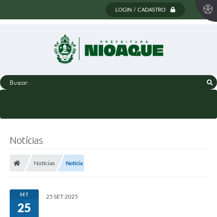
LOGIN / CADASTRO
Buscar...
Notícias
Notícias
Notícia
SET
25 SET 2025
25