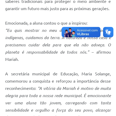
saberes tradicionais para proteger o meio ambiente e
garantir um futuro mais justo para as próximas gerações.
Emocionada, a aluna contou o que a inspirou:
“Eu quis mostrar no meu desenho como nós, povos
indígenas, cuidamos da terra. A natureza é nossa casa e
precisamos cuidar dela para que ela não adoeça. O
planeta é responsabilidade de todos nós.”
– afirmou
Mariah.
A secretária municipal de Educação, Maria Solange,
comemorou a conquista e reforçou a importância desse
reconhecimento:
“A vitória da Mariah é motivo de muita
alegria para toda a nossa rede municipal. É emocionante
ver uma aluna tão jovem, carregando com tanta
sensibilidade e orgulho a força do seu povo, alcançar