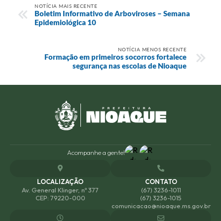
NOTÍCIA MAIS RECENTE
Boletim Informativo de Arboviroses – Semana
Epidemiológica 10
NOTÍCIA MENOS RECENTE
Formação em primeiros socorros fortalece
segurança nas escolas de Nioaque
Acompanhe a gente!
LOCALIZAÇÃO
CONTATO
Av. General Klinger, nº 377
(67) 3236-1011
CEP: 79220-000
(67) 3236-1015
comunicacao@nioaque.ms.gov.br