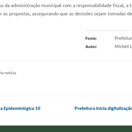
da administração municipal com a responsabilidade fiscal, a t
otar as propostas, assegurando que as decisões sejam tomadas d
Prefeitu
Fonte:
Micheli 
Autor:
ta notícia.
a Epidemiológica 10
Prefeitura inicia digitaliza