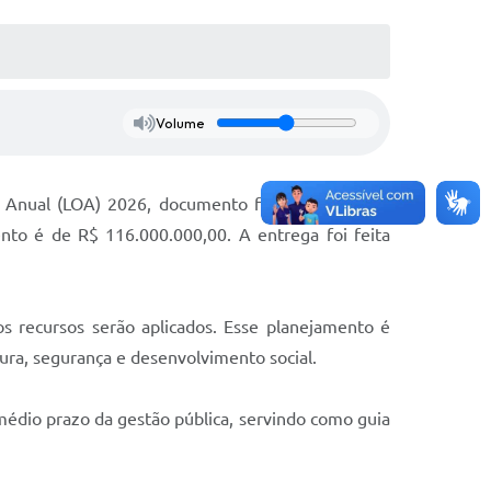
Volume
ria Anual (LOA) 2026, documento fundamental que
nto é de R$ 116.000.000,00. A entrega foi feita
s recursos serão aplicados. Esse planejamento é
ura, segurança e desenvolvimento social.
médio prazo da gestão pública, servindo como guia