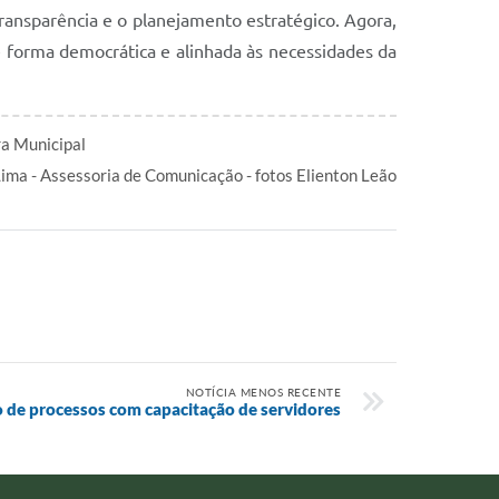
ransparência e o planejamento estratégico. Agora,
e forma democrática e alinhada às necessidades da
ra Municipal
Lima - Assessoria de Comunicação - fotos Elienton Leão
NOTÍCIA MENOS RECENTE
ção de processos com capacitação de servidores