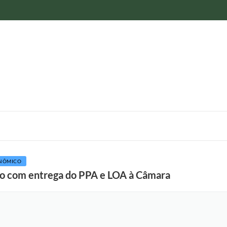
NÔMICO
o com entrega do PPA e LOA à Câmara