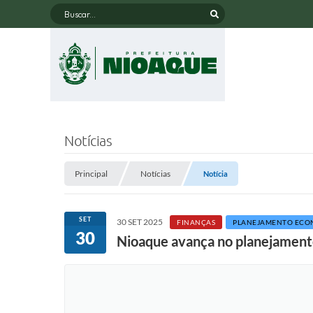
Buscar...
Notícias
Principal
Notícias
Notícia
SET
30 SET 2025
FINANÇAS
PLANEJAMENTO ECO
30
Nioaque avança no planejament