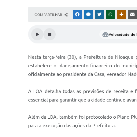
COMPARTILHAR
FACEBOOK
MESSENGER
TWITTER
WHATSAPP
OUTRAS
Velocidade de l
Nesta terça-feira (30), a Prefeitura de Nioaqu
estabelece o planejamento financeiro do municí
oficialmente ao presidente da Casa, vereador Nad
A LOA detalha todas as previsões de receita e 
essencial para garantir que a cidade continue ava
Além da LOA, também foi protocolado o Plano Plur
para a execução das ações da Prefeitura.