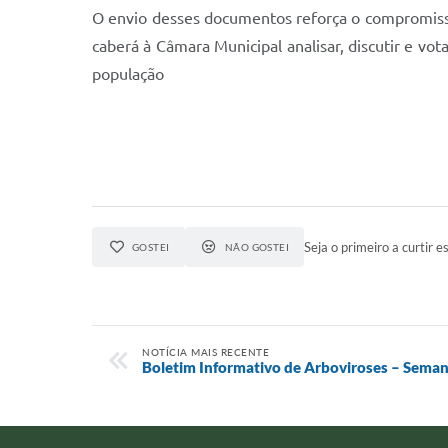
O envio desses documentos reforça o compromisso 
caberá à Câmara Municipal analisar, discutir e v
população
Seja o primeiro a curtir es
GOSTEI
NÃO GOSTEI
NOTÍCIA MAIS RECENTE
Boletim Informativo de Arboviroses – Seman