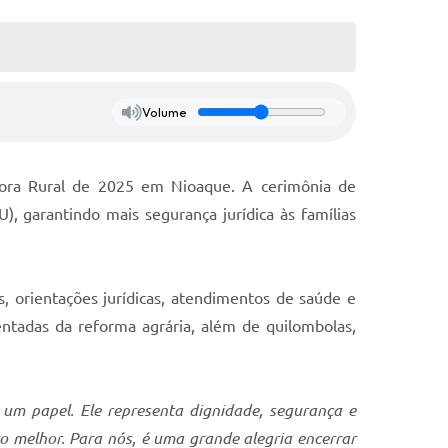
Volume
dora Rural de 2025 em Nioaque. A cerimônia de
, garantindo mais segurança jurídica às famílias
s, orientações jurídicas, atendimentos de saúde e
entadas da reforma agrária, além de quilombolas,
m papel. Ele representa dignidade, segurança e
ro melhor. Para nós, é uma grande alegria encerrar