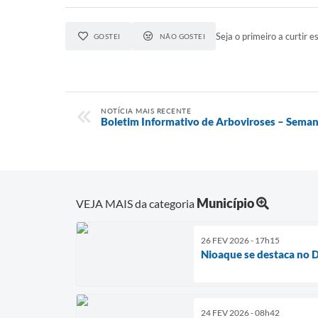
Seja o primeiro a curtir es
GOSTEI
NÃO GOSTEI
NOTÍCIA MAIS RECENTE
Boletim Informativo de Arboviroses – Seman
Município
VEJA MAIS da categoria
26 FEV 2026 - 17h15
Nioaque se destaca no 
24 FEV 2026 - 08h42