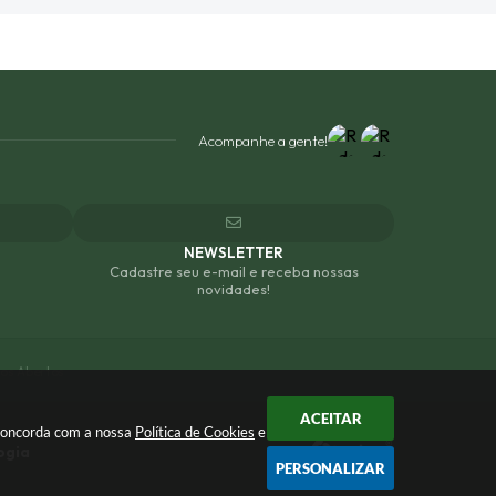
Acompanhe a gente!
NEWSLETTER
Cadastre seu e-mail e receba nossas
novidades!
os Abertos
ACEITAR
 concorda com a nossa
Política de Cookies
e
ogia
PERSONALIZAR