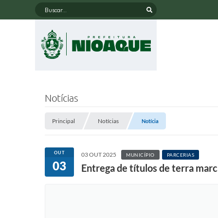
Buscar...
Notícias
Principal
Notícias
Notícia
OUT
03 OUT 2025
MUNICÍPIO
PARCERIAS
03
Entrega de títulos de terra ma