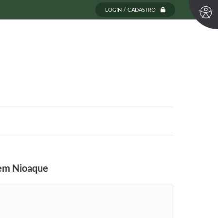
LOGIN / CADASTRO
 em Nioaque