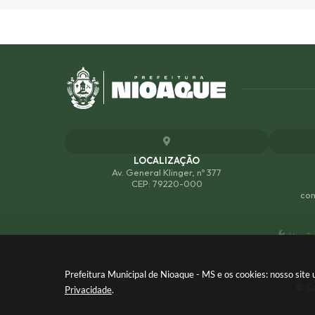
LOCALIZAÇÃO
Av. General Klinger, nº 377
CEP: 79220-000
com
Versão
Prefeitura Municipal de Nioaque - MS e os cookies: nosso sit
© Co
Privacidade
.