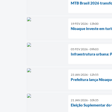
MTB Brasil 2026 transf
19 FEV 2026 - 13h00
Nioaque investe em tur
05 FEV 2026 - 09h03
Infraestrutura urbana: 
23 JAN 2026 - 12h55
Prefeitura lança Nioaque
21 JAN 2026 - 10h35
Eleição Suplementar do