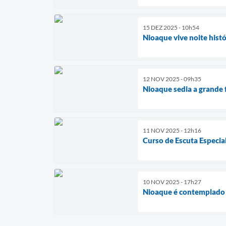
15 DEZ 2025 - 10h54
Nioaque vive noite hist
12 NOV 2025 - 09h35
Nioaque sedia a grande 
11 NOV 2025 - 12h16
Curso de Escuta Especia
10 NOV 2025 - 17h27
Nioaque é contemplado