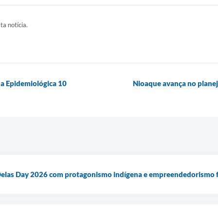
ta notícia.
a Epidemiológica 10
Nioaque avança no plane
Delas Day 2026 com protagonismo indígena e empreendedorismo 