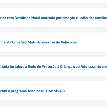
órica com Desfile de Natal marcado por emoção e união das família
final da Copa Sul-Mato-Grossense de Velocross
lizada fortalece a Rede de Proteção à Criança e ao Adolescente e
 com o programa Assomasul Gov MS 4.0