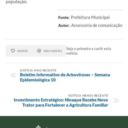
população.
Prefeitura Municipal
Fonte:
Assessoria de comunicação
Autor:
Seja o primeiro a curtir esta
GOSTEI
NÃO GOSTEI
notícia.
NOTÍCIA MAIS RECENTE
Boletim Informativo de Arboviroses – Semana
Epidemiológica 10
NOTÍCIA MENOS RECENTE
Investimento Estratégico: Nioaque Recebe Novo
Trator para Fortalecer a Agricultura Familiar