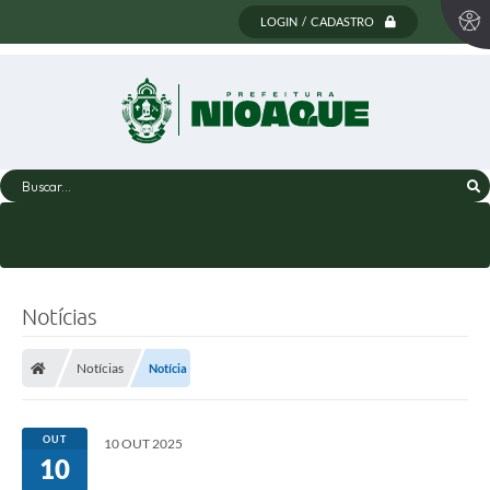
LOGIN / CADASTRO
Buscar...
Notícias
Notícias
Notícia
OUT
10 OUT 2025
10