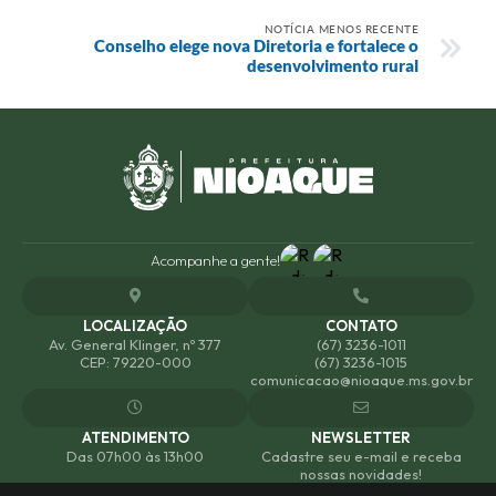
NOTÍCIA MENOS RECENTE
Conselho elege nova Diretoria e fortalece o
desenvolvimento rural
Acompanhe a gente!
LOCALIZAÇÃO
CONTATO
Av. General Klinger, nº 377
(67) 3236-1011
CEP: 79220-000
(67) 3236-1015
comunicacao@nioaque.ms.gov.br
ATENDIMENTO
NEWSLETTER
Das 07h00 às 13h00
Cadastre seu e-mail e receba
nossas novidades!