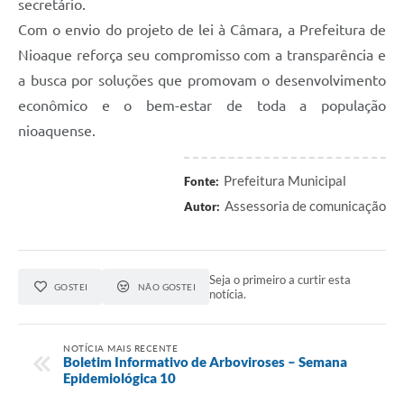
secretário.
​Com o envio do projeto de lei à Câmara, a Prefeitura de
Nioaque reforça seu compromisso com a transparência e
a busca por soluções que promovam o desenvolvimento
econômico e o bem-estar de toda a população
nioaquense.
Prefeitura Municipal
Fonte:
Assessoria de comunicação
Autor:
Seja o primeiro a curtir esta
GOSTEI
NÃO GOSTEI
notícia.
NOTÍCIA MAIS RECENTE
Boletim Informativo de Arboviroses – Semana
Epidemiológica 10