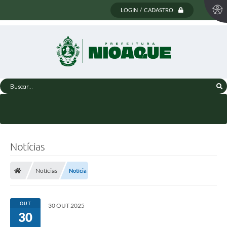
LOGIN / CADASTRO
Buscar...
Notícias
Notícias
Notícia
OUT
30 OUT 2025
30