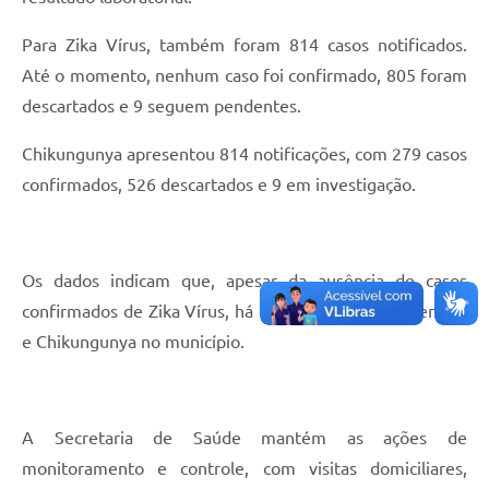
Para Zika Vírus, também foram 814 casos notificados.
Até o momento, nenhum caso foi confirmado, 805 foram
descartados e 9 seguem pendentes.
Chikungunya apresentou 814 notificações, com 279 casos
confirmados, 526 descartados e 9 em investigação.
Os dados indicam que, apesar da ausência de casos
confirmados de Zika Vírus, há circulação ativa de Dengue
e Chikungunya no município.
A Secretaria de Saúde mantém as ações de
monitoramento e controle, com visitas domiciliares,