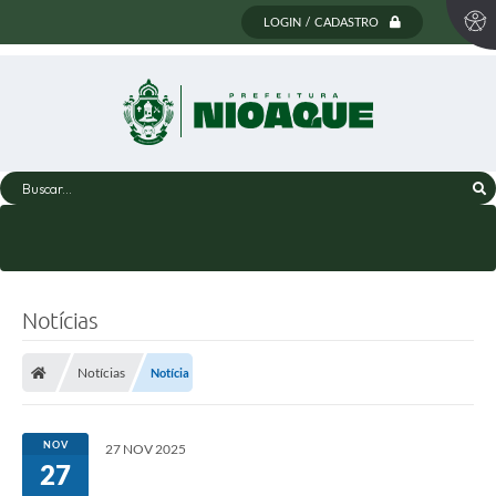
LOGIN / CADASTRO
Buscar...
Notícias
Notícias
Notícia
NOV
27 NOV 2025
27