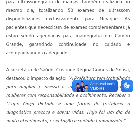
para ultrassonografia de mamas, também realizada no
mesmo dia, totalizando 50 exames de ultrassom
disponibilizados exclusivamente para Nioaque. As
pacientes que necessitam de exames complementares já
estão sendo agendadas para mamografia em Campo
Grande, garantindo continuidade no cuidado e
acompanhamento adequado.
A secretária de Saúde, Cristiane Regina Gomes de Sousa,
destacou o impacto da ação:
“A Prefeitura tem trabalhado
para ampliar o acesso à saúde e cuidar das nossas
mulheres com responsabilidade e acolhimento. Receber o
Grupo Onça Pintada é uma forma de fortalecer o
diagnóstico precoce e salvar vidas. Hoje foi um dia de
muito atendimento, orientação e cuidado humanizado.”