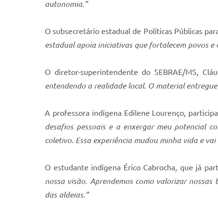
autonomia.”
O subsecretário estadual de Políticas Públicas p
estadual apoia iniciativas que fortalecem povos e
O diretor-superintendente do SEBRAE/MS, Cláud
entendendo a realidade local. O material entregue
A professora indígena Edilene Lourenço, particip
desafios pessoais e a enxergar meu potencial c
coletivo. Essa experiência mudou minha vida e va
O estudante indígena Érico Cabrocha, que já part
nossa visão. Aprendemos como valorizar nossas 
das aldeias.”