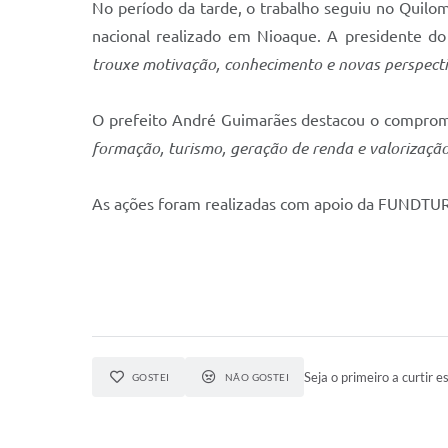
No período da tarde, o trabalho seguiu no Quilo
nacional realizado em Nioaque. A presidente d
trouxe motivação, conhecimento e novas perspectiv
O prefeito André Guimarães destacou o comprom
formação, turismo, geração de renda e valorizaçã
As ações foram realizadas com apoio da FUNDTU
Seja o primeiro a curtir es
GOSTEI
NÃO GOSTEI