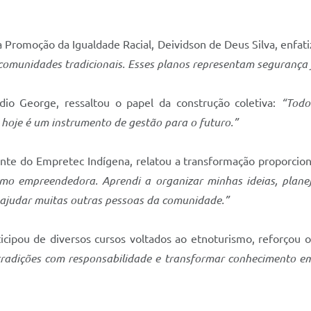
ara Promoção da Igualdade Racial, Deividson de Deus Silva, enf
 comunidades tradicionais. Esses planos representam segurança 
io George, ressaltou o papel da construção coletiva:
“Todo
 hoje é um instrumento de gestão para o futuro.”
ante do Empretec Indígena, relatou a transformação proporcio
omo empreendedora. Aprendi a organizar minhas ideias, planej
i ajudar muitas outras pessoas da comunidade.”
icipou de diversos cursos voltados ao etnoturismo, reforçou 
tradições com responsabilidade e transformar conhecimento em