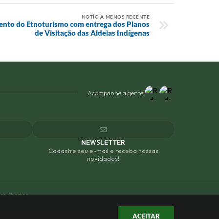
NOTÍCIA MENOS RECENTE
ento do Etnoturismo com entrega dos Planos
de Visitação das Aldeias Indígenas
Acompanhe a gente!
NEWSLETTER
Cadastre seu e-mail e receba nossas
novidades!
os Abertos
ACEITAR