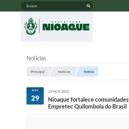
Buscar...
Notícias
Principal
Notícias
Notícia
NOV
29 NOV 2025
29
Nioaque fortalece comunidades t
Empretec Quilombola do Brasil