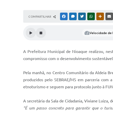
COMPARTILHAR
FACEBOOK
MESSENGER
TWITTER
WHATSAPP
OUTRAS
Velocidade de l
A Prefeitura Municipal de Nioaque realizou, ne
compromisso com o desenvolvimento sustentável, 
Pela manhã, no Centro Comunitário da Aldeia Bre
produzidos pelo SEBRAE/MS em parceria com a 
etnoturismo e seguem para protocolo junto à FUNA
A secretária da Sala de Cidadania, Viviane Luiza,
“É
um passo concreto para garantir que o turis