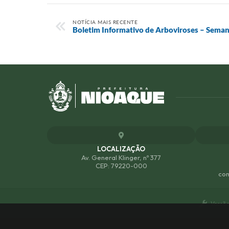
NOTÍCIA MAIS RECENTE
Boletim Informativo de Arboviroses – Seman
LOCALIZAÇÃO
Av. General Klinger, nº 377
CEP: 79220-000
com
Versão