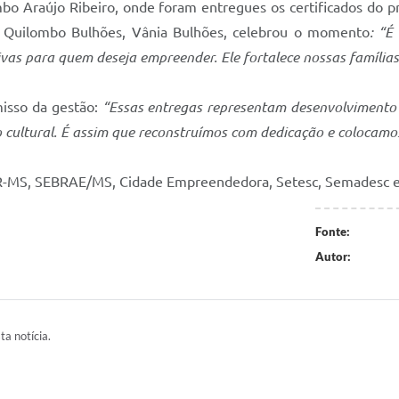
mbo Araújo Ribeiro, onde foram entregues os certificados do 
o Quilombo Bulhões, Vânia Bulhões, celebrou o momento
: “É
as para quem deseja empreender. Ele fortalece nossas famílias
isso da gestão:
“Essas entregas representam desenvolvimento 
o cultural. É assim que reconstruímos com dedicação e colocamo
R-MS, SEBRAE/MS, Cidade Empreendedora, Setesc, Semadesc e
Fonte:
Autor:
ta notícia.