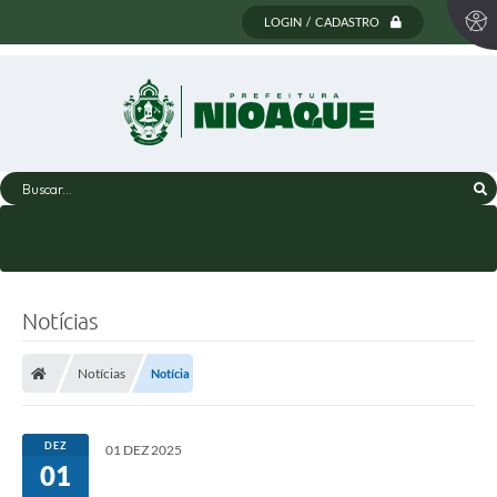
LOGIN / CADASTRO
Buscar...
Notícias
Notícias
Notícia
DEZ
01 DEZ 2025
01