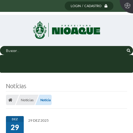
LOGIN / CADASTRO
Buscar...
Notícias
Notícias
Notícia
DEZ
29 DEZ 2025
29