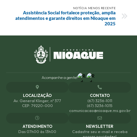
NOTÍCIA MENOS RECENTE
Assistência Social fortalece proteção, amplia
atendimentos e garante direitos em Nioaque em
2025
Acompanhe a gente!
LOCALIZAÇÃO
CONTATO
Av. General Klinger, nº 377
(67) 3236-1011
CEP: 79220-000
(67) 3236-1015
comunicacao@nioaque.ms.gov.br
ATENDIMENTO
NEWSLETTER
Das 07h00 às 13h00
Cadastre seu e-mail e receba
nossas novidades!