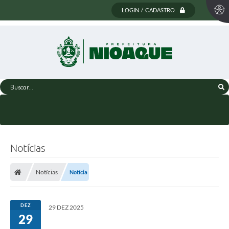
LOGIN / CADASTRO
Buscar...
Notícias
Notícias
Notícia
DEZ
29 DEZ 2025
29