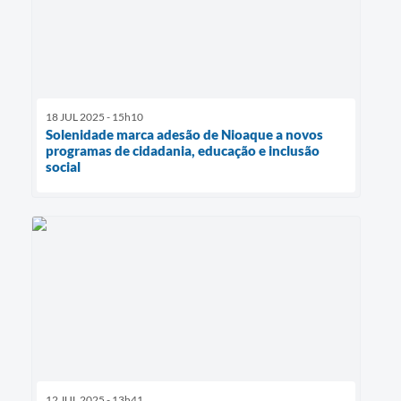
18 JUL 2025 - 15h10
Solenidade marca adesão de Nioaque a novos
programas de cidadania, educação e inclusão
social
12 JUL 2025 - 13h41