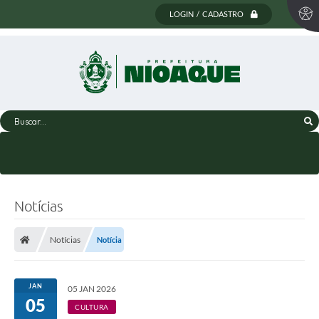
LOGIN / CADASTRO
Buscar...
Notícias
Notícias
Notícia
JAN
05 JAN 2026
05
CULTURA