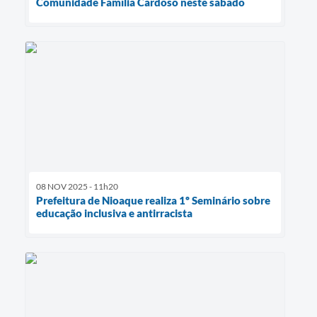
Comunidade Família Cardoso neste sábado
08 NOV 2025 - 11h20
Prefeitura de Nioaque realiza 1º Seminário sobre
educação inclusiva e antirracista