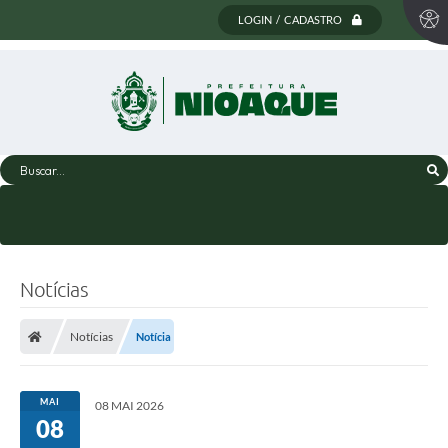
LOGIN / CADASTRO
Buscar...
Notícias
Notícias
Notícia
MAI
08 MAI 2026
08