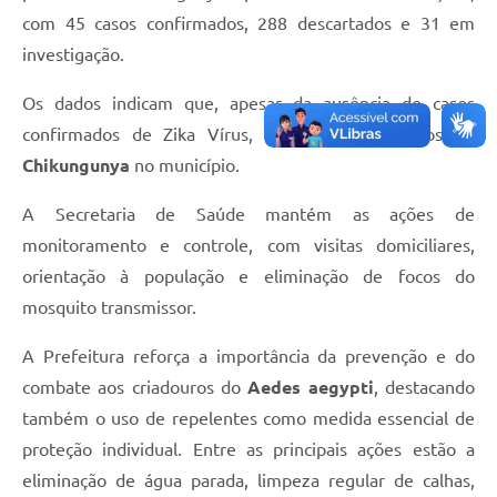
com 45 casos confirmados, 288 descartados e 31 em
investigação.
Os dados indicam que, apesar da ausência de casos
confirmados de Zika Vírus, há registro de casos de
Chikungunya
no município.
A Secretaria de Saúde mantém as ações de
monitoramento e controle, com visitas domiciliares,
orientação à população e eliminação de focos do
mosquito transmissor.
A Prefeitura reforça a importância da prevenção e do
combate aos criadouros do
Aedes aegypti
, destacando
também o uso de repelentes como medida essencial de
proteção individual. Entre as principais ações estão a
eliminação de água parada, limpeza regular de calhas,