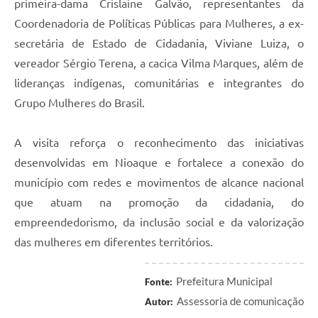
primeira-dama Crislaine Galvão, representantes da
Coordenadoria de Políticas Públicas para Mulheres, a ex-
secretária de Estado de Cidadania, Viviane Luiza, o
vereador Sérgio Terena, a cacica Vilma Marques, além de
lideranças indígenas, comunitárias e integrantes do
Grupo Mulheres do Brasil.
A visita reforça o reconhecimento das iniciativas
desenvolvidas em Nioaque e fortalece a conexão do
município com redes e movimentos de alcance nacional
que atuam na promoção da cidadania, do
empreendedorismo, da inclusão social e da valorização
das mulheres em diferentes territórios.
Prefeitura Municipal
Fonte:
Assessoria de comunicação
Autor: