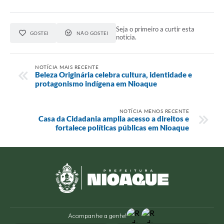
Seja o primeiro a curtir esta
GOSTEI
NÃO GOSTEI
notícia.
NOTÍCIA MAIS RECENTE
Beleza Originária celebra cultura, identidade e
protagonismo indígena em Nioaque
NOTÍCIA MENOS RECENTE
Casa da Cidadania amplia acesso a direitos e
fortalece políticas públicas em Nioaque
Acompanhe a gente!