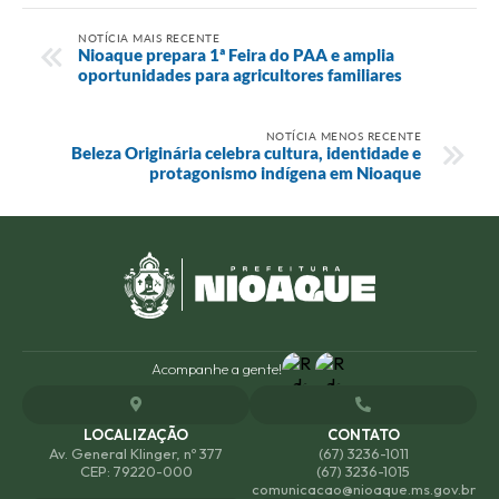
NOTÍCIA MAIS RECENTE
Nioaque prepara 1ª Feira do PAA e amplia
oportunidades para agricultores familiares
NOTÍCIA MENOS RECENTE
Beleza Originária celebra cultura, identidade e
protagonismo indígena em Nioaque
Acompanhe a gente!
LOCALIZAÇÃO
CONTATO
Av. General Klinger, nº 377
(67) 3236-1011
CEP: 79220-000
(67) 3236-1015
comunicacao@nioaque.ms.gov.br