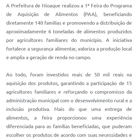
A Prefeitura de Nioaque realizou a 1ª Feira do Programa
de Aquisição de Alimentos (PAA), beneficiando
diretamente 140 famílias e promovendo a distribuição de
aproximadamente 6 toneladas de alimentos produzidos
por agricultores familiares do município. A iniciativa
fortalece a segurança alimentar, valoriza a produção local
e amplia a geração de renda no campo.
Ao todo, foram investidos mais de 50 mil reais na
aquisição dos produtos, garantindo a participação de 15
agricultores familiares e reforçando o compromisso da
administração municipal com o desenvolvimento rural e a
inclusão produtiva. Mais do que uma entrega de
alimentos, a feira proporcionou uma experiência
diferenciada para as famílias beneficiadas, que puderam
escolher os produtos de acordo com suas necessidades e