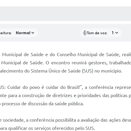
 MÍDIAS
RECEBA NOTÍCIAS
eitura:
Tom de voz:
Municipal de Saúde e do Conselho Municipal de Saúde, realiza
 Municipal de Saúde. O encontro reunirá gestores, trabalhado
talecimento do Sistema Único de Saúde (SUS) no município.
 Cuidar do povo é cuidar do Brasil!", a conferência represe
e para a construção de diretrizes e prioridades das políticas 
 processo de discussão da saúde pública.
sociedade, a conferência possibilita a avaliação das ações dese
ara qualificar os serviços oferecidos pelo SUS.