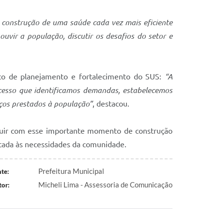
 construção de uma saúde cada vez mais eficiente
vir a população, discutir os desafios do setor e
ico de planejamento e fortalecimento do SUS:
“A
cesso que identificamos demandas, estabelecemos
iços prestados à população”
, destacou.
ibuir com esse importante momento de construção
ltada às necessidades da comunidade.
Prefeitura Municipal
te:
Micheli Lima - Assessoria de Comunicação
or: