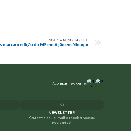
NOTÍCIA MENOS RECENTE
tos marcam edição do MS em Ação em Nioaque
Acompanhe a gente!
NEWSLETTER
Cadastre seu e-mail e receba nossas
novidades!