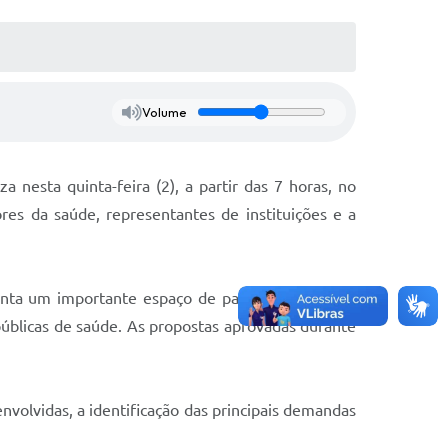
Volume
 nesta quinta-feira (2), a partir das 7 horas, no
res da saúde, representantes de instituições e a
nta um importante espaço de participação social,
públicas de saúde. As propostas aprovadas durante
nvolvidas, a identificação das principais demandas