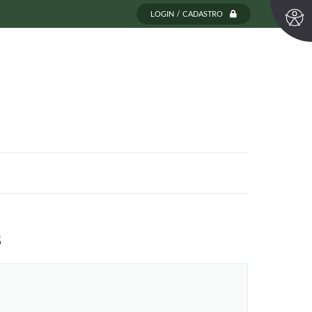
LOGIN / CADASTRO
S