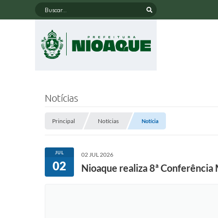
Buscar...
Notícias
Principal
Notícias
Notícia
JUL
02 JUL 2026
02
Nioaque realiza 8ª Conferência 