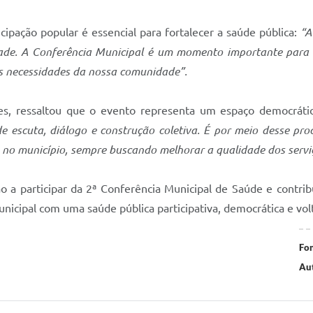
ipação popular é essencial para fortalecer a saúde pública:
“A
dade. A Conferência Municipal é um momento importante para ou
às necessidades da nossa comunidade”.
mes, ressaltou que o evento representa um espaço democrát
 escuta, diálogo e construção coletiva. É por meio desse pro
s no município, sempre buscando melhorar a qualidade dos serv
ão a participar da 2ª Conferência Municipal de Saúde e contr
nicipal com uma saúde pública participativa, democrática e vo
Fon
Aut