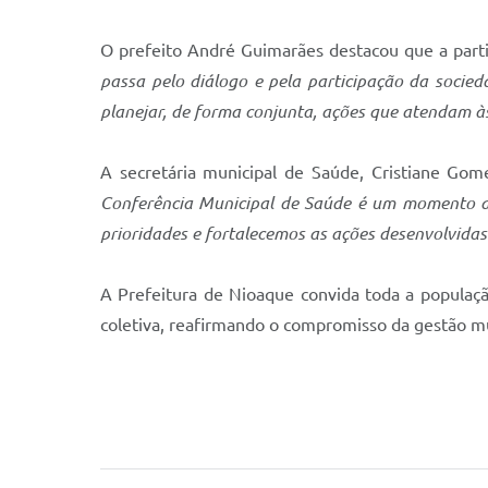
O prefeito André Guimarães destacou que a partic
passa pelo diálogo e pela participação da socie
planejar, de forma conjunta, ações que atendam 
A secretária municipal de Saúde, Cristiane Go
Conferência Municipal de Saúde é um momento de
prioridades e fortalecemos as ações desenvolvida
A Prefeitura de Nioaque convida toda a populaç
coletiva, reafirmando o compromisso da gestão mu