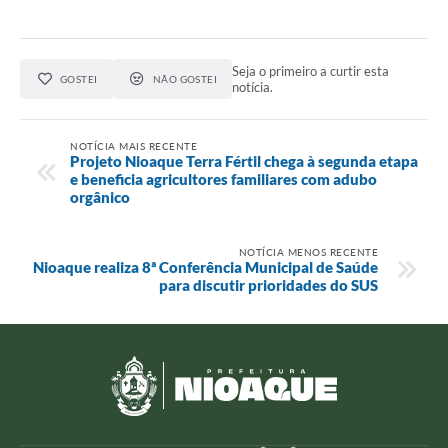
Seja o primeiro a curtir esta
GOSTEI
NÃO GOSTEI
notícia.
NOTÍCIA MAIS RECENTE
Projeto Nioaque Terra Fértil chega à segunda etapa
e beneficia agricultores familiares com adubo
orgânico
NOTÍCIA MENOS RECENTE
Nioaque realiza 8ª Conferência Municipal de Saúde
para discutir prioridades do SUS