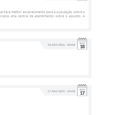
que Para melhor esclarecimento para a população sobre a
arceria uma central de atendimento sobre o assunto. A
AGO
18 AGO 2020 - 20h08
18
AGO
17 AGO 2020 - 19h38
17