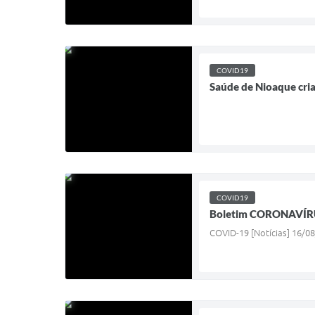
COVID19
Saúde de Nioaque cri
COVID19
Boletim CORONAVÍRU
COVID-19 [Notícias] 16/08