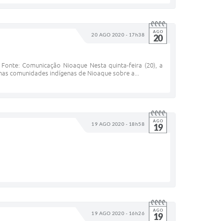
AGO
20 AGO 2020 - 17h38
20
Fonte: Comunicação Nioaque Nesta quinta-feira (20), a
va nas comunidades indígenas de Nioaque sobre a...
AGO
19 AGO 2020 - 18h58
19
AGO
19 AGO 2020 - 16h26
19