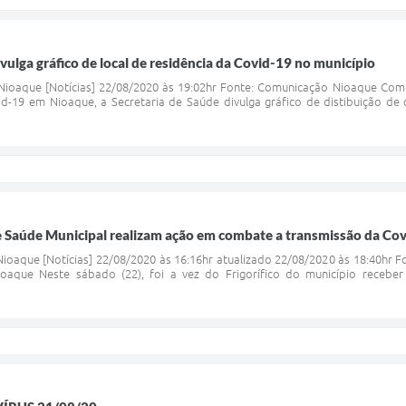
vulga gráfico de local de residência da Covid-19 no município
ioaque [Notícias] 22/08/2020 às 19:02hr Fonte: Comunicação Nioaque Com 
d-19 em Nioaque, a Secretaria de Saúde divulga gráfico de distibuição de ca
 Saúde Municipal realizam ação em combate a transmissão da Covi
oaque [Notícias] 22/08/2020 às 16:16hr atualizado 22/08/2020 às 18:40hr F
aque Neste sábado (22), foi a vez do Frigorífico do município receber