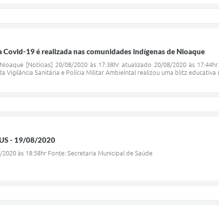
 a Covid-19 é realizada nas comunidades indígenas de Nioaque
oaque [Notícias] 20/08/2020 às 17:38hr atualizado 20/08/2020 às 17:44hr 
a Vigilância Sanitária e Polícia Militar Ambielntal realizou uma blitz educati
S - 19/08/2020
/2020 às 18:58hr Fonte: Secretaria Municipal de Saúde