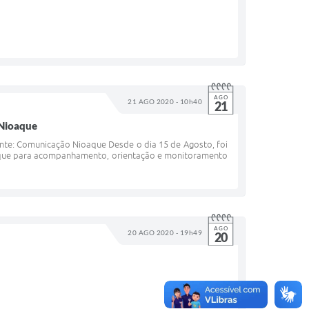
AGO
21 AGO 2020 - 10h40
21
 Nioaque
onte: Comunicação Nioaque Desde o dia 15 de Agosto, foi
aque para acompanhamento, orientação e monitoramento
AGO
20 AGO 2020 - 19h49
20