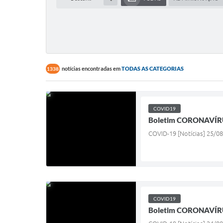
notícias encontradas em
TODAS AS CATEGORIAS
1338
COVID19
Boletim CORONAVÍR
COVID-19 [Notícias] 25/08
COVID19
Boletim CORONAVÍRU