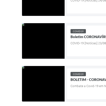
COVID-19 [Notícias] 24/08
COVID19
Boletim CORONAVÍRU
COVID-19 [Notícias] 23/08
COVID19
BOLETIM - CORONAV
Combate a Covid-19 em Ni