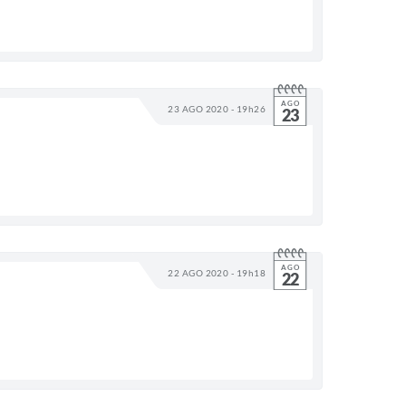
AGO
23 AGO 2020 - 19h26
23
AGO
22 AGO 2020 - 19h18
22