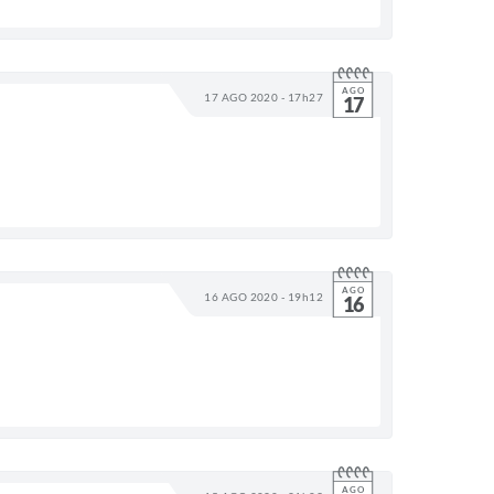
AGO
17 AGO 2020 - 17h27
17
AGO
16 AGO 2020 - 19h12
16
AGO