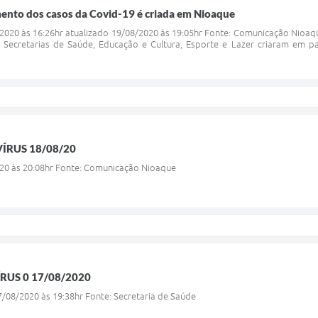
ento dos casos da Covid-19 é criada em Nioaque
/2020 às 16:26hr atualizado 19/08/2020 às 19:05hr Fonte: Comunicação Nioa
 Secretarias de Saúde, Educação e Cultura, Esporte e Lazer criaram em p
ÍRUS 18/08/20
020 às 20:08hr Fonte: Comunicação Nioaque
US 0 17/08/2020
17/08/2020 às 19:38hr Fonte: Secretaria de Saúde