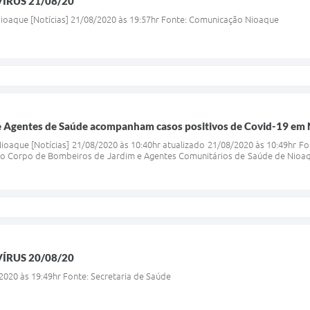
ÍRUS 21/08/20
oaque [Notícias] 21/08/2020 às 19:57hr Fonte: Comunicação Nioaque
 Agentes de Saúde acompanham casos positivos de Covid-19 em
oaque [Notícias] 21/08/2020 às 10:40hr atualizado 21/08/2020 às 10:49hr F
 do Corpo de Bombeiros de Jardim e Agentes Comunitários de Saúde de Nio
ÍRUS 20/08/20
2020 às 19:49hr Fonte: Secretaria de Saúde