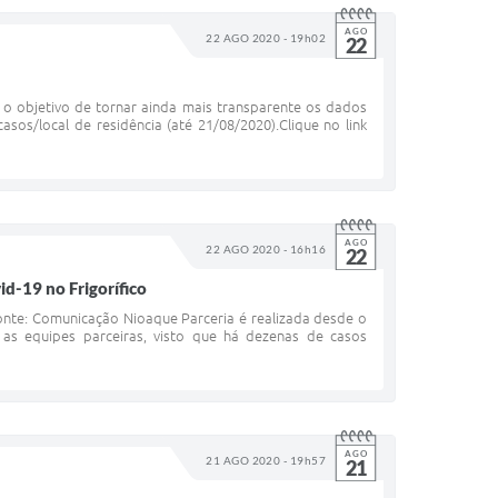
AGO
22 AGO 2020 - 19h02
22
o objetivo de tornar ainda mais transparente os dados
sos/local de residência (até 21/08/2020).Clique no link
AGO
22 AGO 2020 - 16h16
22
d-19 no Frigorífico
onte: Comunicação Nioaque Parceria é realizada desde o
 as equipes parceiras, visto que há dezenas de casos
AGO
21 AGO 2020 - 19h57
21