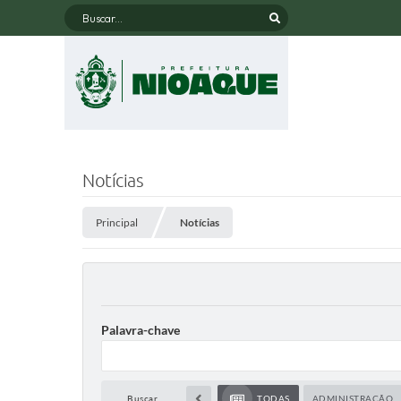
Buscar...
Notícias
Principal
Notícias
Palavra-chave
Buscar...
TODAS
ADMINISTRAÇÃO