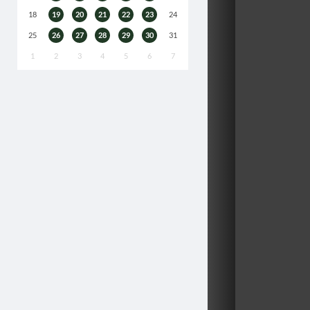
18
19
20
21
22
23
24
25
26
27
28
29
30
31
1
2
3
4
5
6
7