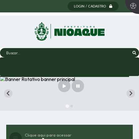
LOGIN / CADASTRO
Buscar...
Clique aqui para acessar