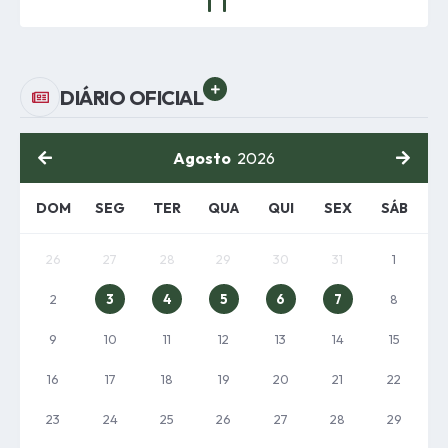
VER MAIS
DIÁRIO OFICIAL
Agosto
2026
DOM
SEG
TER
QUA
QUI
SEX
SÁB
26
27
28
29
30
31
1
2
3
4
5
6
7
8
9
10
11
12
13
14
15
16
17
18
19
20
21
22
23
24
25
26
27
28
29