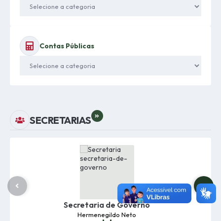
Contas Públicas
VER MAIS
SECRETARIAS
Secretaria de Governo
Hermenegildo Neto