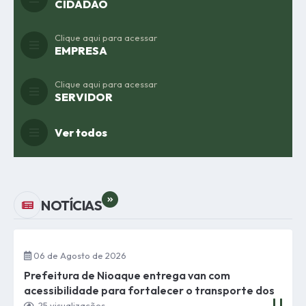
CIDADÃO
Clique aqui para acessar
EMPRESA
Clique aqui para acessar
SERVIDOR
Ver todos
VER MAIS
NOTÍCIAS
06 de Agosto de 2026
Prefeitura de Nioaque entrega van com
acessibilidade para fortalecer o transporte dos
idosos do Serviço de Convivência e
25
visualizações