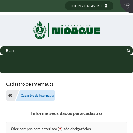
LOGIN / CADASTRO
Buscar...
Cadastro de Internauta
Cadastro de Internauta
Informe seus dados para cadastro
Obs
: campos com asterisco (
) são obrigatórios.