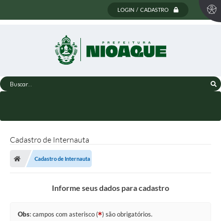
LOGIN / CADASTRO
Buscar...
Cadastro de Internauta
Cadastro de Internauta
Informe seus dados para cadastro
Obs
: campos com asterisco (
) são obrigatórios.