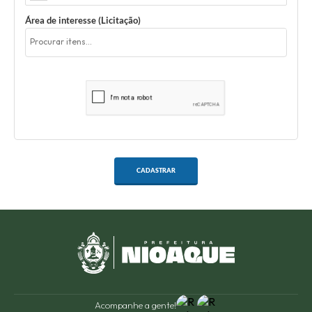
Área de interesse (Licitação)
CADASTRAR
Acompanhe a gente!