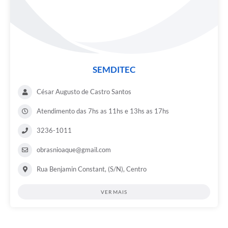
SEMDITEC
César Augusto de Castro Santos
Atendimento das 7hs as 11hs e 13hs as 17hs
3236-1011
obrasnioaque@gmail.com
Rua Benjamin Constant, (S/N), Centro
VER MAIS