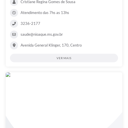
Cristiane Regina Gomes de Sousa
Atendimento das 7hs as 13hs
3236-2177
saude@nioaque.ms.gov.br
Avenida General Klinger, 170, Centro
VER MAIS