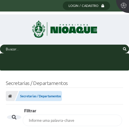
LOGIN / CADASTRO
Buscar...
Secretarias / Departamentos
Secretarias / Departamentos
Filtrar