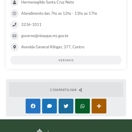
Hermenegildo Santa Cruz Neto
Atendimento das 7hs as 12hs - 13hs as 17hs
3236-1011
governo@nioaque.ms.gov.br
Avenida General Klinger, 377, Centro
VER MAIS
COMPARTILHAR