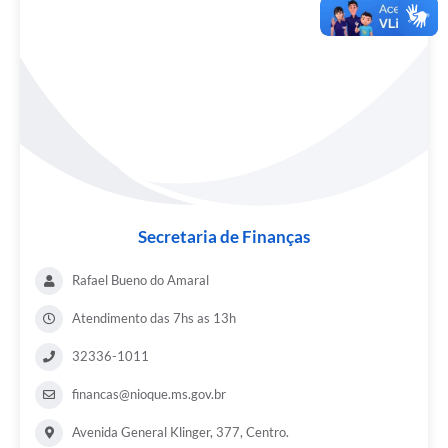
Secretaria de Finanças
Rafael Bueno do Amaral
Atendimento das 7hs as 13h
32336-1011
financas@nioque.ms.gov.br
Avenida General Klinger, 377, Centro.