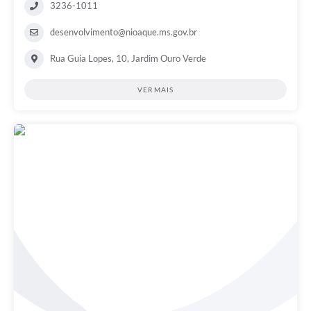
3236-1011
desenvolvimento@nioaque.ms.gov.br
Rua Guia Lopes, 10, Jardim Ouro Verde
VER MAIS