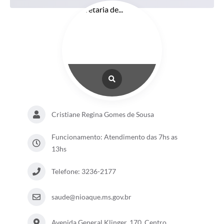
Cristiane Regina Gomes de Sousa
Funcionamento: Atendimento das 7hs as
13hs
Telefone: 3236-2177
saude@nioaque.ms.gov.br
Avenida General Klinger, 170, Centro