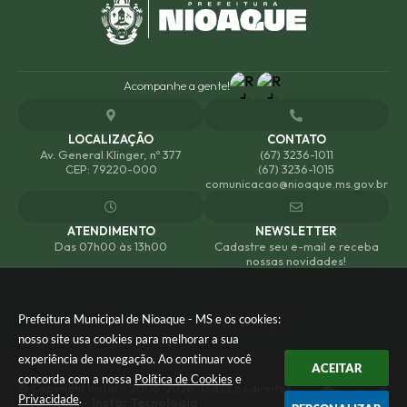
Acompanhe a gente!
LOCALIZAÇÃO
CONTATO
Av. General Klinger, nº 377
(67) 3236-1011
CEP: 79220-000
(67) 3236-1015
comunicacao@nioaque.ms.gov.br
ATENDIMENTO
NEWSLETTER
Das 07h00 às 13h00
Cadastre seu e-mail e receba
nossas novidades!
Versão do Sistema:
3.5.3 - 19/06/2026
Prefeitura Municipal de Nioaque - MS e os cookies:
Portal atualizado em:
05/08/2026 18:20
Dados Abertos
nosso site usa cookies para melhorar a sua
experiência de navegação. Ao continuar você
ACEITAR
concorda com a nossa
Política de Cookies
e
© Copyright Instar - 2006-2026. Todos os direitos
Privacidade
.
reservados -
Instar Tecnologia