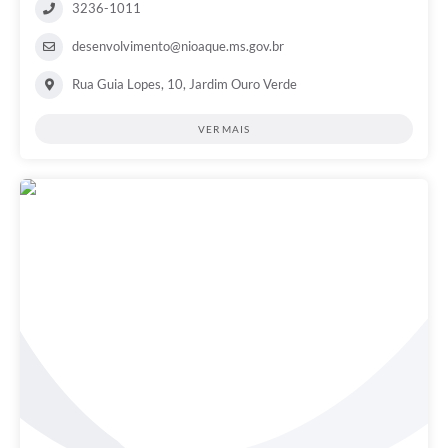
3236-1011
desenvolvimento@nioaque.ms.gov.br
Rua Guia Lopes, 10, Jardim Ouro Verde
VER MAIS