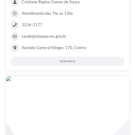
Cristiane Regina Gomes de Sousa
Atendimento das 7hs as 13hs
3236-2177
saude@nioaque.ms.gov.br
Avenida General Klinger, 170, Centro
VER MAIS