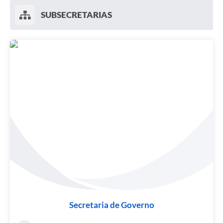
SUBSECRETARIAS
Secretaria de Governo