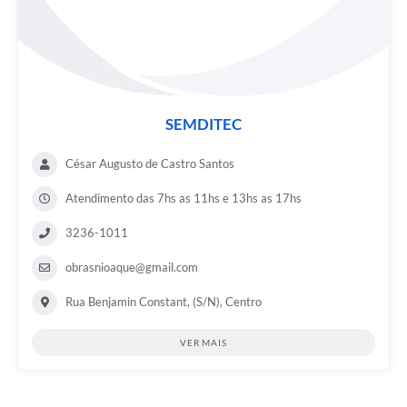
SEMDITEC
César Augusto de Castro Santos
Atendimento das 7hs as 11hs e 13hs as 17hs
3236-1011
obrasnioaque@gmail.com
Rua Benjamin Constant, (S/N), Centro
VER MAIS