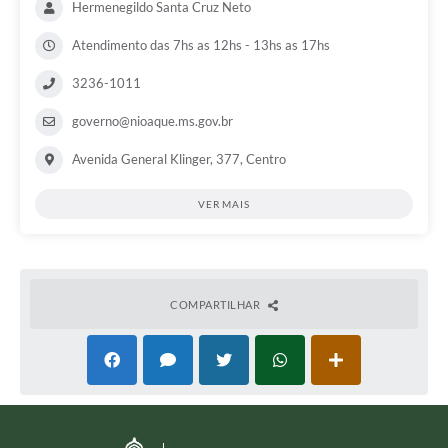
Hermenegildo Santa Cruz Neto
Atendimento das 7hs as 12hs - 13hs as 17hs
3236-1011
governo@nioaque.ms.gov.br
Avenida General Klinger, 377, Centro
VER MAIS
COMPARTILHAR