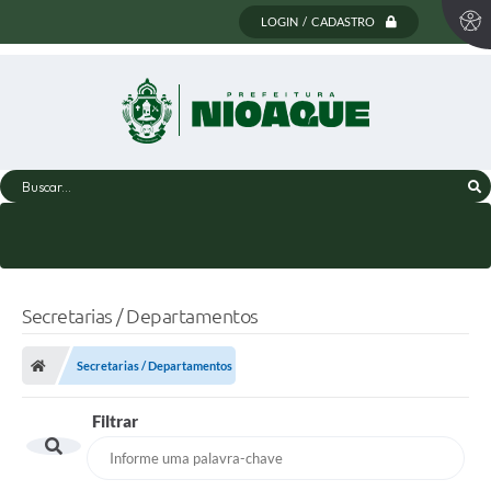
LOGIN / CADASTRO
Buscar...
Secretarias / Departamentos
Secretarias / Departamentos
Filtrar