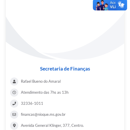
Secretaria de Finanças
Rafael Bueno do Amaral
Atendimento das 7hs as 13h
32336-1011
financas@nioque.ms.gov.br
Avenida General Klinger, 377, Centro.