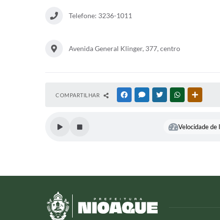
Telefone: 3236-1011
Avenida General Klinger, 377, centro
COMPARTILHAR
FACEBOOK
MESSENGER
TWITTER
WHATSAPP
OUTRAS
Velocidade de l