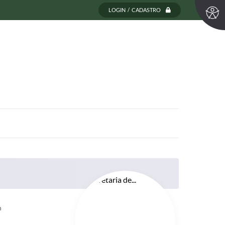
LOGIN / CADASTRO
h