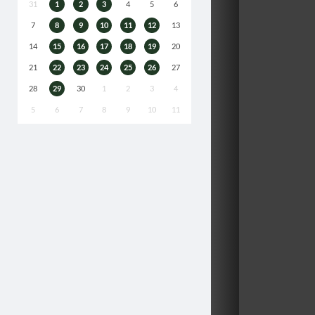
31
1
2
3
4
5
6
7
8
9
10
11
12
13
14
15
16
17
18
19
20
21
22
23
24
25
26
27
28
29
30
1
2
3
4
5
6
7
8
9
10
11