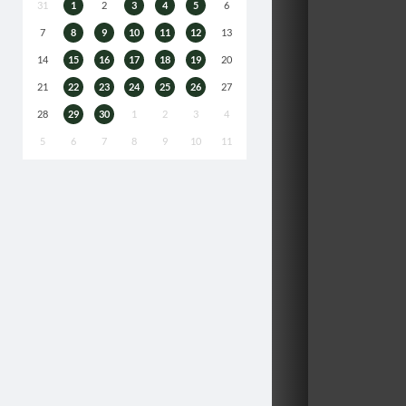
31
1
2
3
4
5
6
7
8
9
10
11
12
13
14
15
16
17
18
19
20
21
22
23
24
25
26
27
28
29
30
1
2
3
4
5
6
7
8
9
10
11