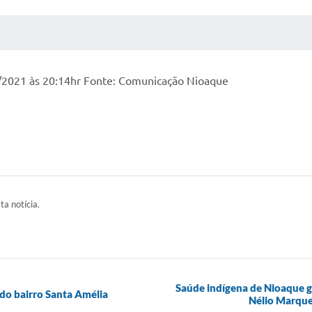
 MÍDIAS
RECEBA NOTÍCIAS
/2021 às 20:14hr Fonte: Comunicação Nioaque
ta notícia.
Saúde indígena de Nioaque g
 do bairro Santa Amélia
Nélio Marque