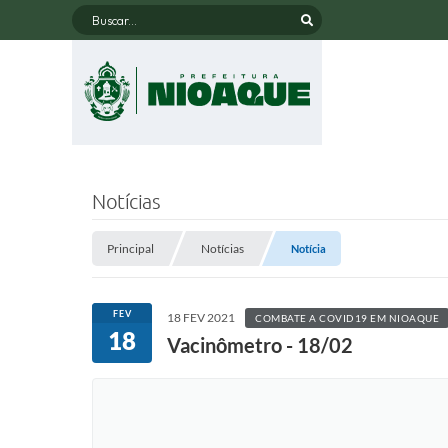
Buscar...
Notícias
Principal
Notícias
Notícia
FEV
18 FEV 2021
COMBATE A COVID19 EM NIOAQUE
18
Vacinômetro - 18/02