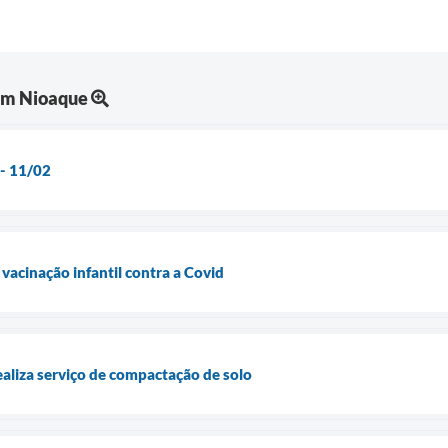
em Nioaque
 - 11/02
 vacinação infantil contra a Covid
ealiza serviço de compactação de solo