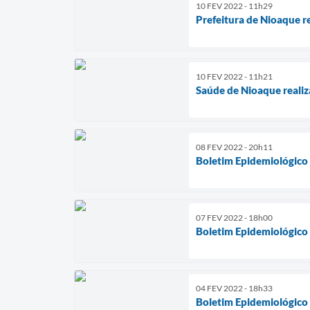
10 FEV 2022 - 11h29
Prefeitura de Nioaque r
10 FEV 2022 - 11h21
Saúde de Nioaque realiz
08 FEV 2022 - 20h11
Boletim Epidemiológico
07 FEV 2022 - 18h00
Boletim Epidemiológico
04 FEV 2022 - 18h33
Boletim Epidemiológico