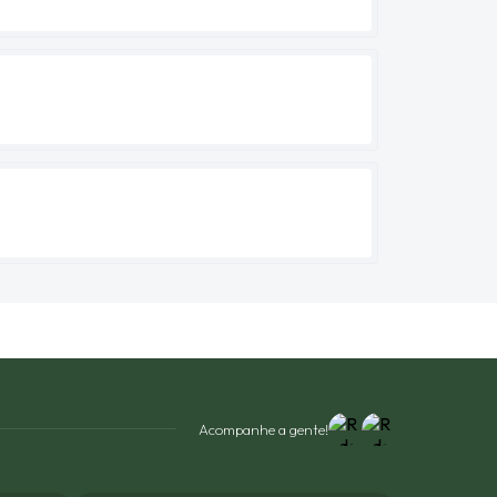
Acompanhe a gente!