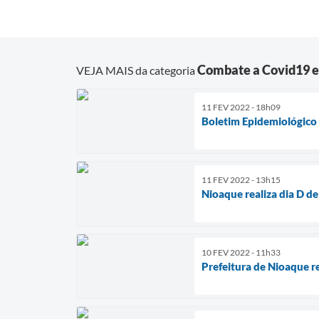
Combate a Covid19 
VEJA MAIS da categoria
11 FEV 2022 - 18h09
Boletim Epidemiológico
11 FEV 2022 - 13h15
Nioaque realiza dia D de
10 FEV 2022 - 11h33
Prefeitura de Nioaque r