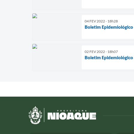
04 FEV 2022 - 18h28
Boletim Epidemiológico
02 FEV 2022 - 18h07
Boletim Epidemiológico