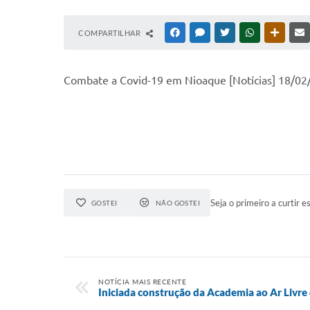
COMPARTILHAR
FACEBOOK
MESSENGER
TWITTER
WHATSAPP
OUTRAS
Combate a Covid-19 em Nioaque [Notícias] 18/02
Seja o primeiro a curtir es
GOSTEI
NÃO GOSTEI
NOTÍCIA MAIS RECENTE
Iniciada construção da Academia ao Ar Livre