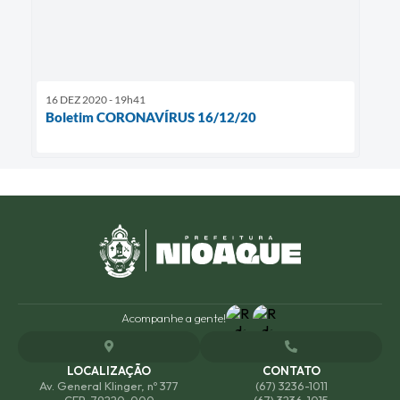
16 DEZ 2020 - 19h41
Boletim CORONAVÍRUS 16/12/20
Acompanhe a gente!
LOCALIZAÇÃO
CONTATO
Av. General Klinger, nº 377
(67) 3236-1011
CEP: 79220-000
(67) 3236-1015