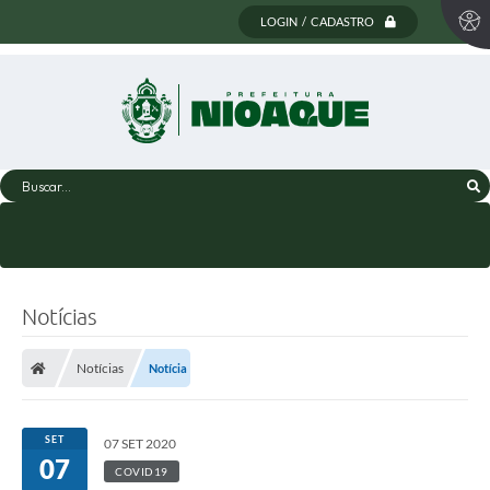
LOGIN / CADASTRO
Buscar...
Notícias
Notícias
Notícia
SET
07 SET 2020
07
COVID19