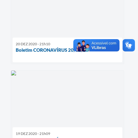
20 DEZ 2020 - 21h10
Boletim CORONAVÍRUS 20/12/20
19 DEZ 2020 - 21h09